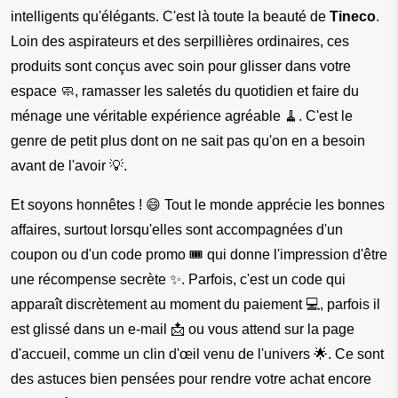
intelligents qu'élégants. C'est là toute la beauté de
 Tineco
. 
Loin des aspirateurs et des serpillières ordinaires, ces 
produits sont conçus avec soin pour glisser dans votre 
espace 🧼, ramasser les saletés du quotidien et faire du 
ménage une véritable expérience agréable 🧹. C'est le 
genre de petit plus dont on ne sait pas qu'on en a besoin 
avant de l'avoir 💡.
Et soyons honnêtes ! 😄 Tout le monde apprécie les bonnes 
affaires, surtout lorsqu'elles sont accompagnées d'un 
coupon ou d'un code promo 🎟️ qui donne l'impression d'être 
une récompense secrète ✨. Parfois, c'est un code qui 
apparaît discrètement au moment du paiement 💻, parfois il 
est glissé dans un e-mail 📩 ou vous attend sur la page 
d'accueil, comme un clin d'œil venu de l'univers 🌟. Ce sont 
des astuces bien pensées pour rendre votre achat encore 