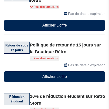
Rétro
Livraison offerte sur votre commande.
Plus d'informations
Conditions générales applicables.
Pas de date d'expiration
Afficher L'offre
Politique de retour de 15 jours sur
Retour de sous
15 jours
la Boutique Rétro
Vous pouvez retourner votre commande dans
Plus d'informations
les 15 % suivant votre achat.
Pas de date d'expiration
Afficher L'offre
10% de réduction étudiant sur Retro
Réduction
étudiant
Store