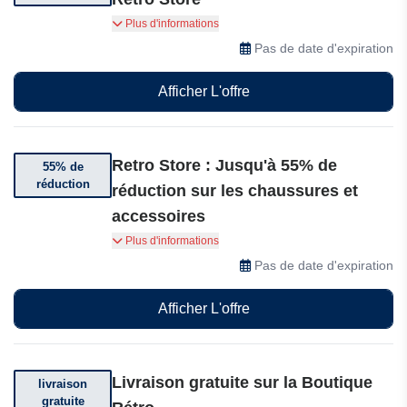
Abonnez-vous et bénéficiez de 10% de
Plus d'informations
réduction sur votre première commande.
Pas de date d'expiration
Afficher L'offre
Retro Store : Jusqu'à 55% de
55% de
réduction
réduction sur les chaussures et
accessoires
Bénéficiez de 55% de réduction sur les
Plus d'informations
chaussures et accessoires chez Retro Store.
Pas de date d'expiration
Afficher L'offre
Livraison gratuite sur la Boutique
livraison
gratuite