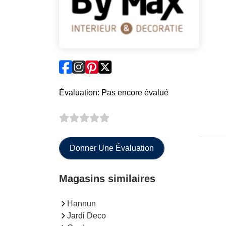
Évaluation: Pas encore évalué
Donner Une Évaluation
Magasins similaires
Hannun
Jardi Deco