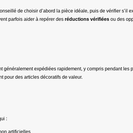
nseillé de choisir d’abord la pièce idéale, puis de vérifier s’il e
ent parfois aider à repérer des 
réductions vérifiées
 ou des opp
t généralement expédiées rapidement, y compris pendant les pé
 pour des articles décoratifs de valeur.
ui :
 non artificielles