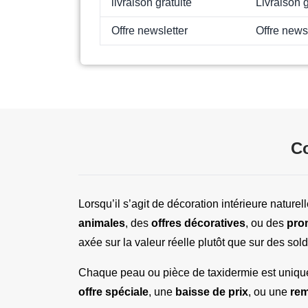
livraison gratuite
Livraison g
Offre newsletter
Offre news
Co
Lorsqu’il s’agit de décoration intérieure nature
animales
, des 
offres décoratives
, ou des 
prom
axée sur la valeur réelle plutôt que sur des solde
offre spéciale
, une 
baisse de prix
, ou une 
rem