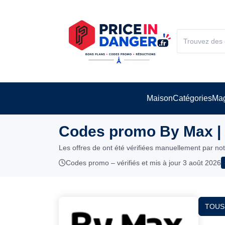
Maison
Catégories
Mag
Codes promo By Max |
Les offres de ont été vérifiées manuellement par no
Codes promo – vérifiés et mis à jour 3 août 2026
TOUS 