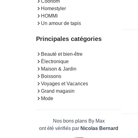
Coohom
Homestyler
HOMMI
Un amour de tapis
Principales catégories
Beauté et bien-être
Électronique
Maison & Jardin
Boissons
Voyages et Vacances
Grand magasin
Mode
Nos bons plans By Max
ont été vérifiés par
Nicolas Bernard