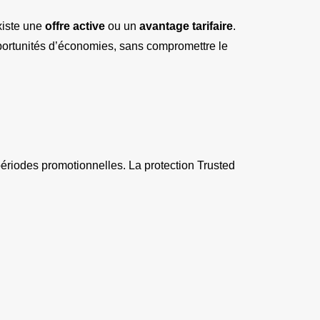
xiste une 
offre active
 ou un 
avantage tarifaire
. 
ortunités d’économies, sans compromettre le 
riodes promotionnelles. La protection Trusted 