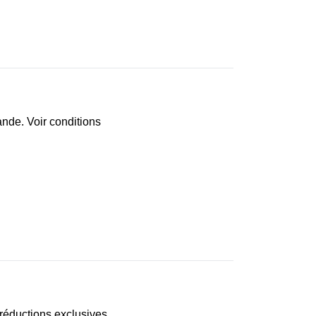
ande. Voir conditions
réductions exclusives