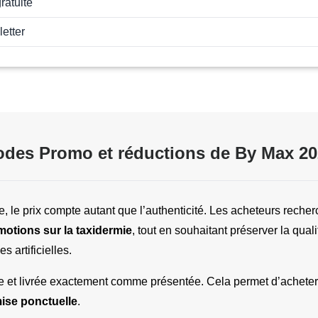
ratuite
letter
des Promo et réductions de By Max 2
lle, le prix compte autant que l’authenticité. Les acheteurs reche
otions sur la taxidermie
, tout en souhaitant préserver la quali
s artificielles.
ise ponctuelle
.