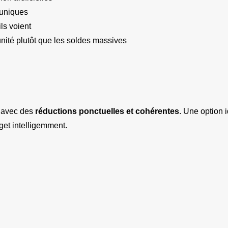
 uniques
ls voient
nité plutôt que les soldes massives
avec des 
réductions ponctuelles et cohérentes
. Une option 
get intelligemment.