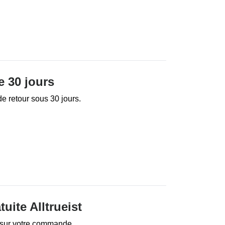
e 30 jours
 de retour sous 30 jours.
tuite Alltrueist
e sur votre commande.