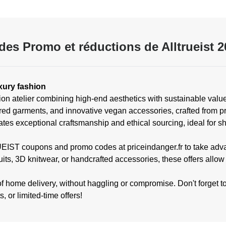
des Promo et réductions de Alltrueist 2
xury fashion
n atelier combining high-end aesthetics with sustainable values
lored garments, and innovative vegan accessories, crafted from 
tes exceptional craftsmanship and ethical sourcing, ideal for s
IST coupons and promo codes at priceindanger.fr to take advant
its, 3D knitwear, or handcrafted accessories, these offers allow 
home delivery, without haggling or compromise. Don't forget to 
 or limited-time offers!