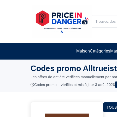
Maison
Catégories
Mag
Codes promo Alltrueist
Les offres de ont été vérifiées manuellement par no
Codes promo – vérifiés et mis à jour 3 août 2026
TOUS 