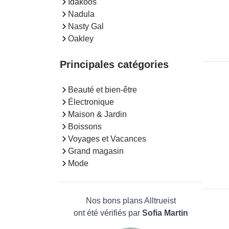
Idakoos
Nadula
Nasty Gal
Oakley
Principales catégories
Beauté et bien-être
Électronique
Maison & Jardin
Boissons
Voyages et Vacances
Grand magasin
Mode
Nos bons plans Alltrueist
ont été vérifiés par
Sofia Martin