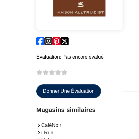
Évaluation: Pas encore évalué
Donner Une Évaluation
Magasins similaires
CafèNoir
i-Run