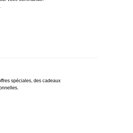
.
ffres spéciales, des cadeaux
onnelles.