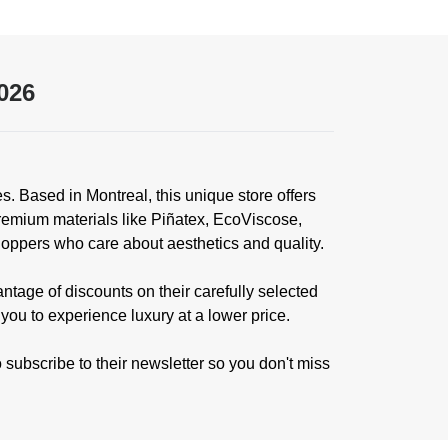
026
. Based in Montreal, this unique store offers
premium materials like Piñatex, EcoViscose,
hoppers who care about aesthetics and quality.
age of discounts on their carefully selected
you to experience luxury at a lower price.
subscribe to their newsletter so you don't miss