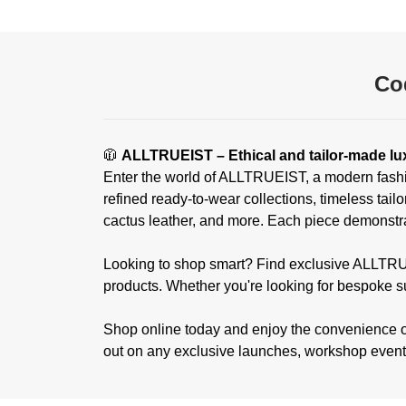
Co
🧥
ALLTRUEIST – Ethical and tailor-made lu
Enter the world of ALLTRUEIST, a modern fashio
refined ready-to-wear collections, timeless tai
cactus leather, and more. Each piece demonstra
Looking to shop smart? Find exclusive ALLTRUE
products. Whether you're looking for bespoke su
Shop online today and enjoy the convenience of 
out on any exclusive launches, workshop events,