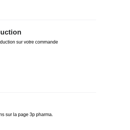
duction
réduction sur votre commande
ons sur la page 3p pharma.