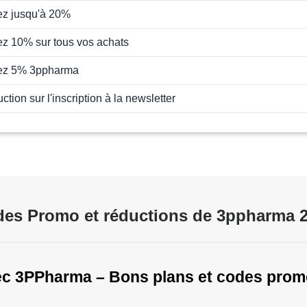
z jusqu'à 20%
z 10% sur tous vos achats
ez 5% 3ppharma
tion sur l'inscription à la newsletter
es Promo et réductions de 3ppharma 
ec 3PPharma – Bons plans et codes promo