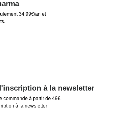
harma
eulement 34,99€/an et
ts.
'inscription à la newsletter
re commande à partir de 49€
iption à la newsletter