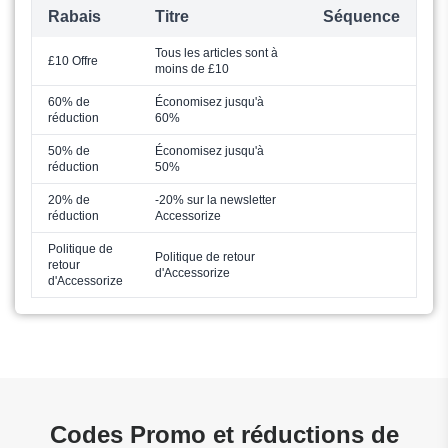
Rabais
Titre
Séquence
Tous les articles sont à
£10 Offre
moins de £10
60% de
Économisez jusqu'à
réduction
60%
50% de
Économisez jusqu'à
réduction
50%
20% de
-20% sur la newsletter
réduction
Accessorize
Politique de
Politique de retour
retour
d'Accessorize
d'Accessorize
Codes Promo et réductions de