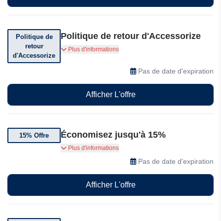
Politique de retour d'Accessorize
Politique de
retour
Vous pouvez retourner votre commande dans
Plus d'informations
d'Accessorize
les 30 jours suivant sa réception.
Pas de date d'expiration
Afficher L'offre
Économisez jusqu'à 15%
15% Offre
Profitez de 15% de réduction* sur votre première
Plus d'informations
commande en vous inscrivant à notre newsletter
Pas de date d'expiration
Afficher L'offre