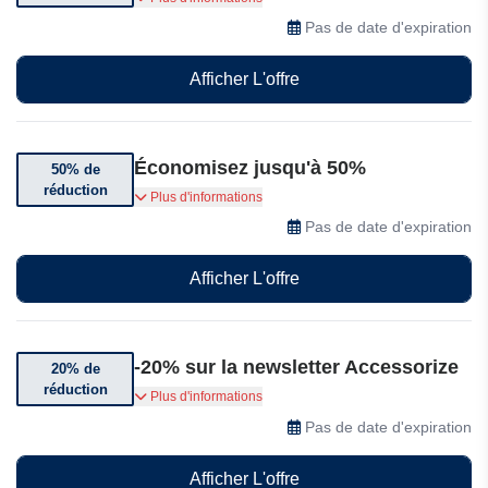
soldes d'Accessorize
Pas de date d'expiration
Afficher L'offre
Économisez jusqu'à 50%
50% de
réduction
Bénéficiez de 50% de réduction sur une
Plus d'informations
sélection d'Accessorize
Pas de date d'expiration
Afficher L'offre
-20% sur la newsletter Accessorize
20% de
réduction
Abonnez-vous pour bénéficier de -20% sur votre
Plus d'informations
première commande
Pas de date d'expiration
Afficher L'offre