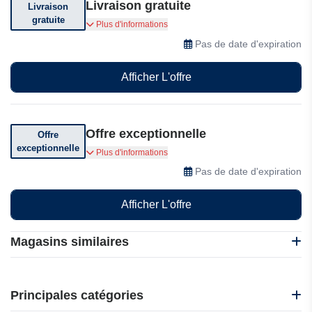
Livraison gratuite
Livraison
gratuite
Livraison offerte dès 45 euros d'achat
Plus d'informations
Pas de date d'expiration
Afficher L'offre
Offre exceptionnelle
Offre
exceptionnelle
Profitez d'offres exceptionnelles !
Plus d'informations
Pas de date d'expiration
Afficher L'offre
Magasins similaires
CafèNoir
i-Run
Principales catégories
Idakoos