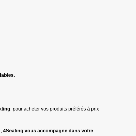
dables
.
ating
, pour acheter vos produits préférés à prix 
, 
4Seating vous accompagne dans votre 