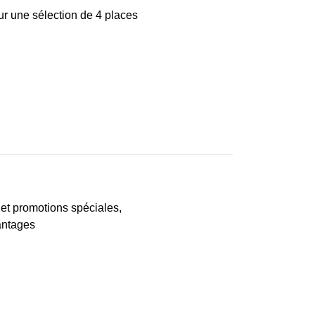
ur une sélection de 4 places
et promotions spéciales,
vantages