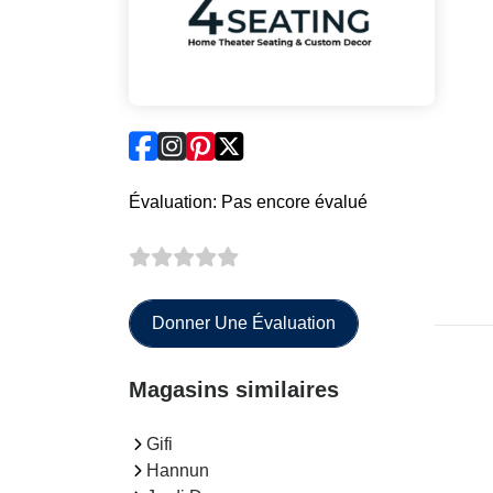
Évaluation: Pas encore évalué
Donner Une Évaluation
Magasins similaires
Gifi
Hannun