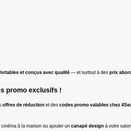
ortables et conçus avec qualité
 — et surtout à des 
prix abor
s promo exclusifs !
s 
offres de réduction
 et des 
codes promo valables chez 4Se
e cinéma à la maison ou ajouter un 
canapé design
 à votre salon