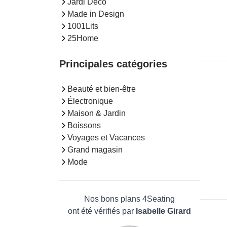
Jardi Deco
Made in Design
1001Lits
25Home
Principales catégories
Beauté et bien-être
Électronique
Maison & Jardin
Boissons
Voyages et Vacances
Grand magasin
Mode
Nos bons plans 4Seating
ont été vérifiés par
Isabelle Girard