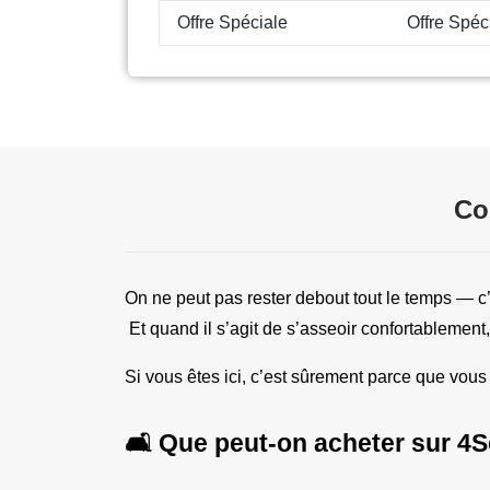
Offre Spéciale
Offre Spéc
Co
On ne peut pas rester debout tout le temps — c’
 Et quand il s’agit de s’asseoir confortablement,
Si vous êtes ici, c’est sûrement parce que vou
🛋️ Que peut-on acheter sur 4S