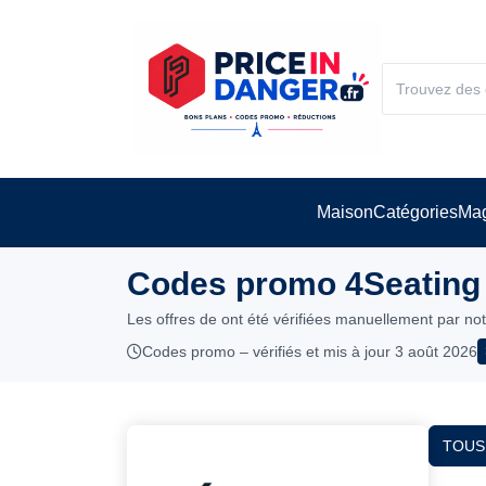
Maison
Catégories
Mag
Codes promo 4Seating 
Les offres de ont été vérifiées manuellement par no
Codes promo – vérifiés et mis à jour 3 août 2026
TOUS 