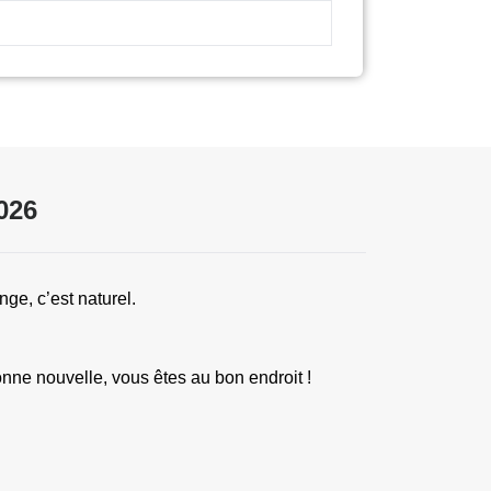
026
ge, c’est naturel.
nne nouvelle, vous êtes au bon endroit !