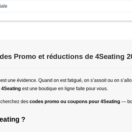
iale
des Promo et réductions de 4Seating 2
est une évidence. Quand on est fatigué, on s’assoit ou on s’allon
 
4Seating
 est une boutique en ligne faite pour vous.
s cherchez des 
codes promo ou coupons pour 4Seating
 — bo
eating ?