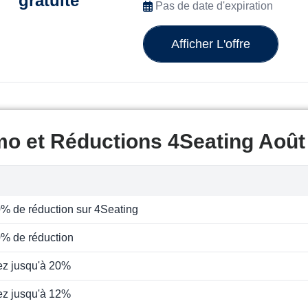
gratuite
Pas de date d'expiration
Afficher L'offre
mo et Réductions 4Seating Août
% de réduction sur 4Seating
0% de réduction
z jusqu'à 20%
z jusqu'à 12%