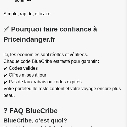
soleil 🕶️
Simple, rapide, efficace.
✅ Pourquoi faire confiance à
Priceindanger.fr
Ici, les économies sont réelles et vérifiées.
Chaque code BlueCribe est testé pour garantir :
✔️ Codes valides
✔️ Offres mises à jour
✔️ Pas de faux rabais ou codes expirés
Votre portefeuille reste content et votre voyage encore plus
beau.
❓ FAQ BlueCribe
BlueCribe, c’est quoi?