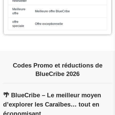
newsletter
Meilleure
Meilleure offre BlueCribe
offre
offre
Offre exceptionnelle
speciale
Codes Promo et réductions de
BlueCribe 2026
🌴 BlueCribe – Le meilleur moyen
d’explorer les Caraïbes… tout en
économisant