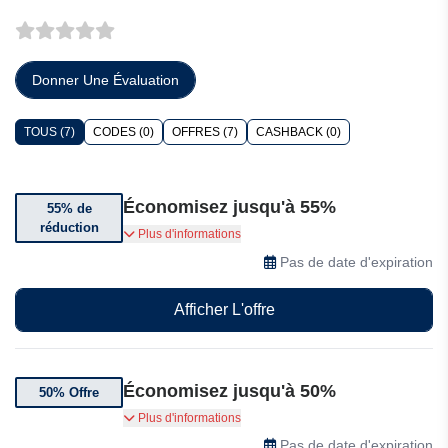
Donner Une Évaluation
TOUS (7)
CODES (0)
OFFRES (7)
CASHBACK (0)
Économisez jusqu'à 55%
55% de
réduction
Jusqu'à 55% de réduction sur une sélection de
Plus d'informations
produits Amber Sceats
Pas de date d'expiration
Afficher L'offre
Économisez jusqu'à 50%
50% Offre
Jusqu'à 50% de réduction sur une sélection de
Plus d'informations
produits Amber Sceats
Pas de date d'expiration