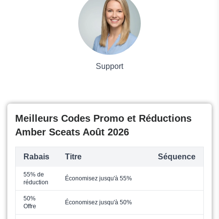
Grand magasin
Mode
Support
Meilleurs Codes Promo et Réductions
Amber Sceats Août 2026
Rabais
Titre
Séquence
55% de
Économisez jusqu'à 55%
réduction
50%
Économisez jusqu'à 50%
Offre