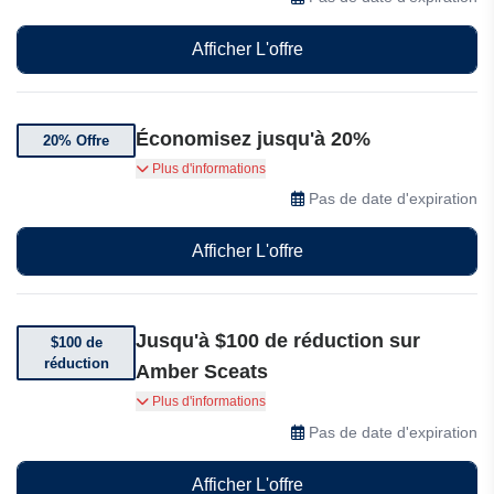
Afficher L'offre
Économisez jusqu'à 20%
20% Offre
Bénéficiez jusqu'à 20% de réduction sur une
Plus d'informations
sélection de produits Amber Sceats
Pas de date d'expiration
Afficher L'offre
Jusqu'à $100 de réduction sur
$100 de
réduction
Amber Sceats
Obtenez jusqu'à $100 de réduction sur une
Plus d'informations
sélection d'articles en solde chez Amber Sceats.
Pas de date d'expiration
Afficher L'offre