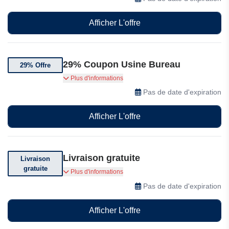
Afficher L'offre
29% Coupon Usine Bureau
29% Offre
Jusqu'à 29% de réduction sur une sélection
Plus d'informations
d'articles en solde chez Usine Bureau
Pas de date d'expiration
Afficher L'offre
Livraison gratuite
Livraison
gratuite
Bénéficiez de la livraison gratuite sur votre
Plus d'informations
commande supérieure à 750 euros
Pas de date d'expiration
Afficher L'offre