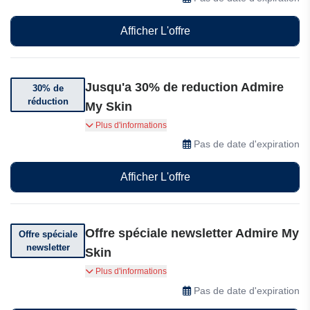
Afficher L'offre
Jusqu'a 30% de reduction Admire
30% de
réduction
My Skin
Bénéficiez jusqu'à 30% de réduction sur les
Plus d'informations
articles sélectionnés
Pas de date d'expiration
Afficher L'offre
Offre spéciale newsletter Admire My
Offre spéciale
newsletter
Skin
Inscrivez-vous pour recevoir des offres
Plus d'informations
incroyables
Pas de date d'expiration