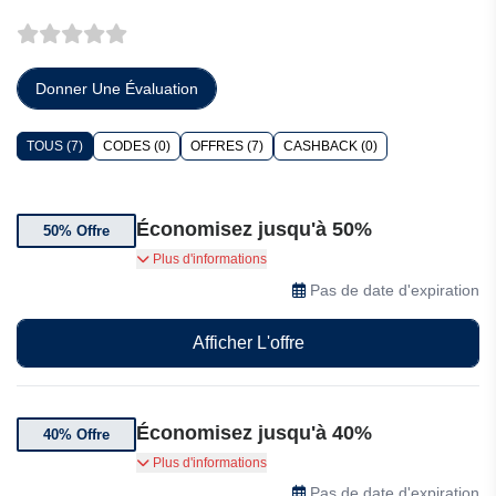
Donner Une Évaluation
TOUS (7)
CODES (0)
OFFRES (7)
CASHBACK (0)
Économisez jusqu'à 50%
50% Offre
Bénéficiez jusqu'à 50% de réduction sur Admire
Plus d'informations
My Skin sélectionné
Pas de date d'expiration
Afficher L'offre
Économisez jusqu'à 40%
40% Offre
Jusqu’à 40% de réduction chez Admire My Skin
Plus d'informations
Pas de date d'expiration