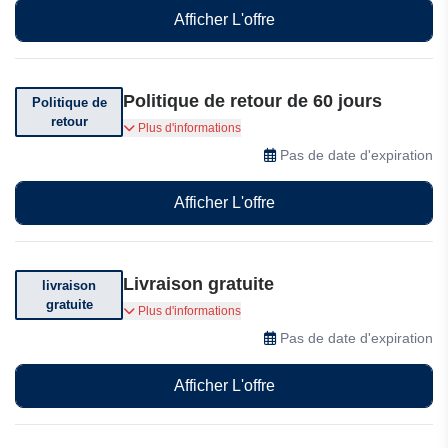
Afficher L'offre
Politique de retour de 60 jours
Politique de
retour
Vous pouvez retourner votre commande chez
Plus d'informations
Admire My Skin dans les 60 jours.
Pas de date d'expiration
Afficher L'offre
Livraison gratuite
livraison
gratuite
Livraison gratuite selon achat et conditions
Plus d'informations
Pas de date d'expiration
Afficher L'offre