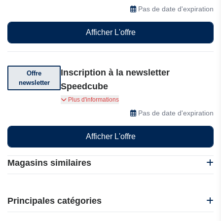
les 30 jours suivant sa réception.
Pas de date d'expiration
Afficher L'offre
Inscription à la newsletter
Offre
newsletter
Speedcube
Abonnez-vous pour recevoir des offres
Plus d'informations
exceptionnelles.
Pas de date d'expiration
Afficher L'offre
Magasins similaires
1001 Hobbies
EasySMX
Principales catégories
Gamivo