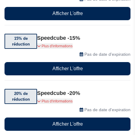
Afficher L'offre
Speedcube -15%
15% de
réduction
Bénéficiez de 15% de réduction sur votre
Plus d'informations
commande dès 50€
Pas de date d'expiration
Afficher L'offre
Speedcube -20%
20% de
réduction
Bénéficiez de 20% de réduction sur votre
Plus d'informations
commande dès 65€
Pas de date d'expiration
Afficher L'offre