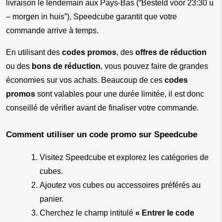
livraison le lendemain aux Pays-Bas (“Besteld vóór 23:30 u 
– morgen in huis”), Speedcube garantit que votre 
commande arrive à temps.
En utilisant des 
codes promos
, des 
offres de réduction
ou des 
bons de réduction
, vous pouvez faire de grandes 
économies sur vos achats. Beaucoup de ces 
codes 
promos
 sont valables pour une durée limitée, il est donc 
conseillé de vérifier avant de finaliser votre commande.
Comment utiliser un code promo sur Speedcube
Visitez Speedcube et explorez les catégories de 
cubes.
Ajoutez vos cubes ou accessoires préférés au 
panier.
Cherchez le champ intitulé 
« Entrer le code 