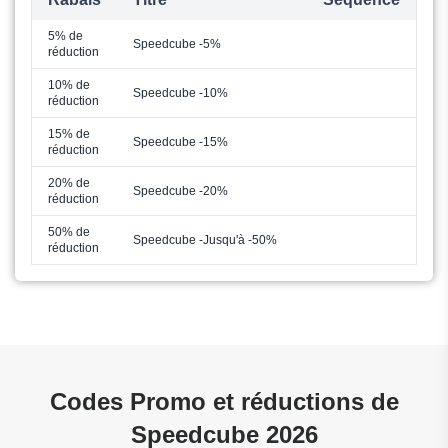
5% de
Speedcube -5%
réduction
10% de
Speedcube -10%
réduction
15% de
Speedcube -15%
réduction
20% de
Speedcube -20%
réduction
50% de
Speedcube -Jusqu'à -50%
réduction
Codes Promo et réductions de
Speedcube 2026