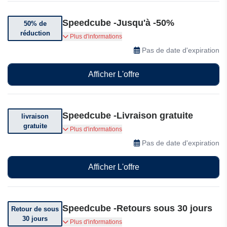
Speedcube -Jusqu'à -50%
50% de
réduction
Bénéficiez jusqu'à 50% de réduction sur une
Plus d'informations
sélection d'articles.
Pas de date d'expiration
Afficher L'offre
Speedcube -Livraison gratuite
livraison
gratuite
Livraison offerte. Voir conditions générales.
Plus d'informations
Pas de date d'expiration
Afficher L'offre
Speedcube -Retours sous 30 jours
Retour de sous
30 jours
Vous pouvez retourner votre commande dans
Plus d'informations