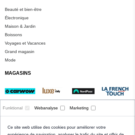
Beauté et bien-être
Électronique
Maison & Jardin
Boissons
Voyages et Vacances
Grand magasin
Mode
MAGASINS
Funktional
Webanalyse
Marketing
Ce site web utilise des cookies pour améliorer votre
expérience de navigation, analyser le trafic du site et offrir de