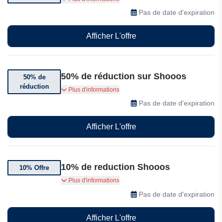
conditions générales.
Pas de date d'expiration
Afficher L'offre
50% de réduction sur Shooos
50% de
réduction
Jusqu'à 50% de réduction sur les baskets,
Plus d'informations
chaussures et vêtements Shooos.
Pas de date d'expiration
Afficher L'offre
10% de reduction Shooos
10% Offre
Jusqu'à 10% de réduction sur une sélection de
Plus d'informations
produits soldés.
Pas de date d'expiration
Afficher L'offre