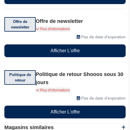
Offre de newsletter
Offre de
newsletter
Abonnez-vous à la newsletter pour recevoir des
Plus d'informations
offres spéciales.
Pas de date d'expiration
Afficher L'offre
Politique de retour Shooos sous 30
Politique de
retour
jours
Vous pouvez retourner votre commande chez
Plus d'informations
Shooos sous 30 jours.
Pas de date d'expiration
Afficher L'offre
Magasins similaires