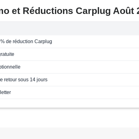
mo et Réductions Carplug Août 
5% de réduction Carplug
ratuite
ptionnelle
de retour sous 14 jours
letter