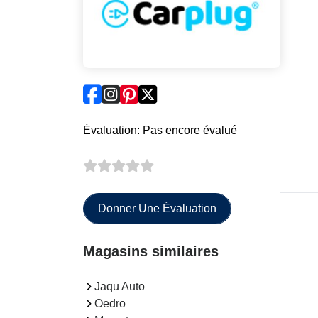
Évaluation: Pas encore évalué
Donner Une Évaluation
Magasins similaires
Jaqu Auto
Oedro