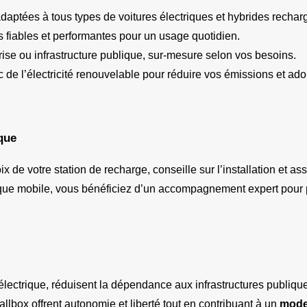
adaptées à tous types de voitures électriques et hybrides rechar
s fiables et performantes pour un usage quotidien.
rise ou infrastructure publique, sur-mesure selon vos besoins.
de l’électricité renouvelable pour réduire vos émissions et ad
que
de votre station de recharge, conseille sur l’installation et ass
sque mobile, vous bénéficiez d’un accompagnement expert pour p
 électrique, réduisent la dépendance aux infrastructures publique
lbox offrent autonomie et liberté tout en contribuant à un 
mode