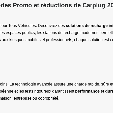
des Promo et réductions de Carplug 2
pour Tous Véhicules. Découvrez des 
solutions de recharge int
 des espaces publics, les stations de recharge modernes permett
aux kiosques mobiles et professionnels, chaque solution est co
ins. La technologie avancée assure une charge rapide, sûre et é
éenne et les tests rigoureux garantissent 
performance et dura
maison, entreprise ou copropriété.