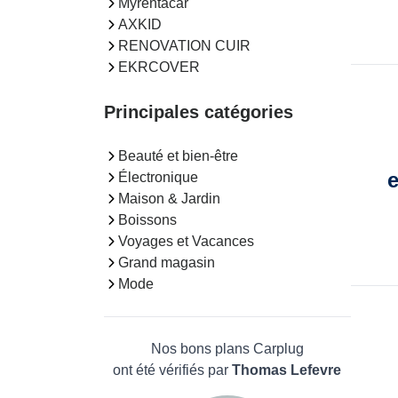
Myrentacar
AXKID
RENOVATION CUIR
EKRCOVER
Principales catégories
Beauté et bien-être
e
Électronique
Maison & Jardin
Boissons
Voyages et Vacances
Grand magasin
Mode
Nos bons plans Carplug
ont été vérifiés par
Thomas Lefevre