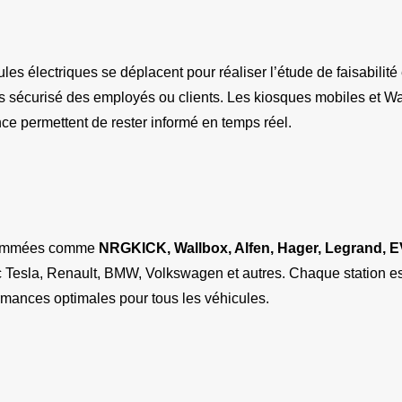
les électriques se déplacent pour réaliser l’étude de faisabilité e
s sécurisé des employés ou clients. Les kiosques mobiles et Wal
ance permettent de rester informé en temps réel.
nommées comme 
NRGKICK, Wallbox, Alfen, Hager, Legrand,
 Tesla, Renault, BMW, Volkswagen et autres. Chaque station es
ormances optimales pour tous les véhicules.