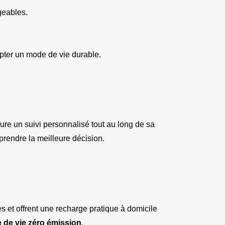
geables.
opter un mode de vie durable.
ure un suivi personnalisé tout au long de sa 
rendre la meilleure décision.
s et offrent une recharge pratique à domicile 
 de vie zéro émission
.