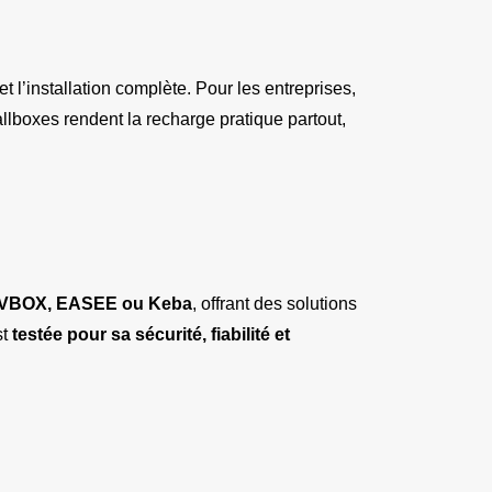
t l’installation complète. Pour les entreprises, 
lboxes rendent la recharge pratique partout, 
 EVBOX, EASEE ou Keba
, offrant des solutions 
t 
testée pour sa sécurité, fiabilité et 