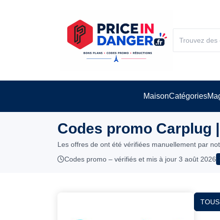
Maison
Catégories
Mag
Codes promo Carplug |
Les offres de ont été vérifiées manuellement par no
Codes promo – vérifiés et mis à jour 3 août 2026
TOUS 