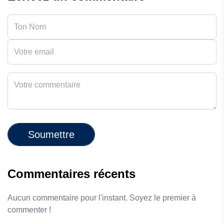
Soumettre
Commentaires récents
Aucun commentaire pour l'instant. Soyez le premier à
commenter !