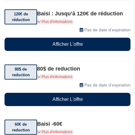
Baisi : Jusqu’à 120€ de réduction
120€ de
réduction
Obtenez jusqu’à 120€ de réduction sur une
Plus d'informations
sélection d’articles
Pas de date d'expiration
Afficher L'offre
80$ de reduction
80$ de
reduction
Obtenez 80$ de réduction sur votre commande
Plus d'informations
de plus de 189$
Pas de date d'expiration
Afficher L'offre
Baisi -60€
60€ de
reduction
Jusqu'à 60€ de réduction sur une sélection
Plus d'informations