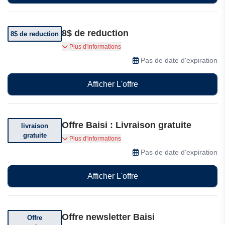
8$ de reduction
8$ de reduction
Obtenez 8$ de réduction sur votre commande
Plus d'informations
de plus de 79$
Pas de date d'expiration
Afficher L'offre
Offre Baisi : Livraison gratuite
livraison
gratuite
Livraison offerte sur votre commande
Plus d'informations
Pas de date d'expiration
Afficher L'offre
Offre newsletter Baisi
Offre