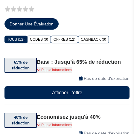
Donner Une Évaluation
TOUS (12)
CODES (0)
OFFRES (12)
CASHBACK (0)
Baisi : Jusqu’à 65% de réduction
65% de
réduction
Obtenez jusqu’à 65% de réduction sur une
Plus d'informations
sélection d’extensions de cheveux
Pas de date d'expiration
Afficher L'offre
Economisez jusqu'à 40%
40% de
réduction
Jusqu'à 40% de réduction sur une sélection
Plus d'informations
d'articles
Pas de date d'expiration