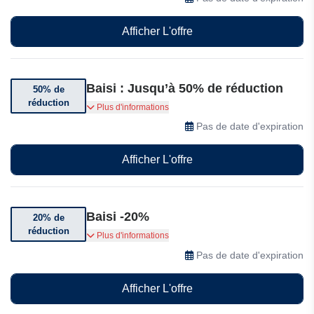
Afficher L'offre
Baisi : Jusqu’à 50% de réduction
50% de
réduction
Obtenez jusqu’à 50% de réduction sur une
Plus d'informations
sélection d’articles
Pas de date d'expiration
Afficher L'offre
Baisi -20%
20% de
réduction
20% de réduction sur une sélection de
Plus d'informations
perruques
Pas de date d'expiration
Afficher L'offre