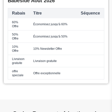
Babeside Août 2026
Rabais
Titre
Séquence
60%
Économisez jusqu'à 60%
Offre
50%
Économisez jusqu'à 50%
Offre
10%
10% Newsletter Offre
Offre
Livraison
Livraison gratuite
gratuite
offre
Offre exceptionnelle
speciale