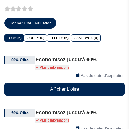
Donner Une Évaluation
TOUS (6)
CODES (0)
OFFRES (6)
CASHBACK (0)
Économisez jusqu'à 60%
60% Offre
Bénéficiez de 60% de réduction sur une
Plus d'informations
sélection de produits Babeside.
Pas de date d'expiration
Afficher L'offre
Économisez jusqu'à 50%
50% Offre
Profitez de jusqu'à 50% de réduction sur
Plus d'informations
Babeside
Pas de date d'expiration