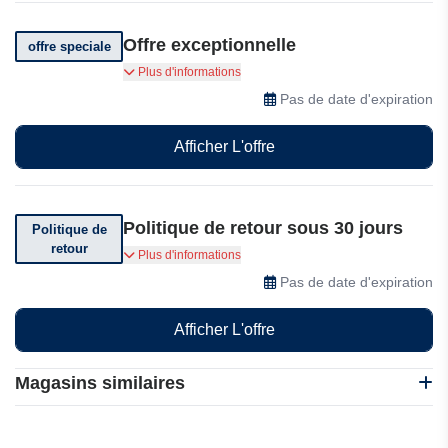
Offre exceptionnelle
offre speciale
Mini-bébé en silicone offert pour toute
Plus d'informations
commande de 250$ et plus.
Pas de date d'expiration
Afficher L'offre
Politique de retour sous 30 jours
Politique de
retour
Vous pouvez retourner votre commande dans
Plus d'informations
les 30 jours suivant sa réception.
Pas de date d'expiration
Afficher L'offre
Magasins similaires
1001 Hobbies