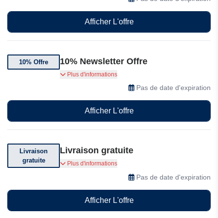
Afficher L'offre
10% Newsletter Offre
10% Offre
Offre spéciale : Abonnez-vous et recevez 10%
Plus d'informations
de réduction
Pas de date d'expiration
Afficher L'offre
Livraison gratuite
Livraison
gratuite
Livraison gratuite pour les commandes de $149
Plus d'informations
et plus (hors poupons en silicone)
Pas de date d'expiration
Afficher L'offre