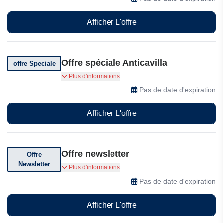
Afficher L'offre
Offre spéciale Anticavilla
offre Speciale
Profitez d'offres exclusives chez Anticavilla
Plus d'informations
Pas de date d'expiration
Afficher L'offre
Offre newsletter
Offre
Newsletter
Abonnez-vous et recevez des offres
Plus d'informations
exceptionnelles
Pas de date d'expiration
Afficher L'offre