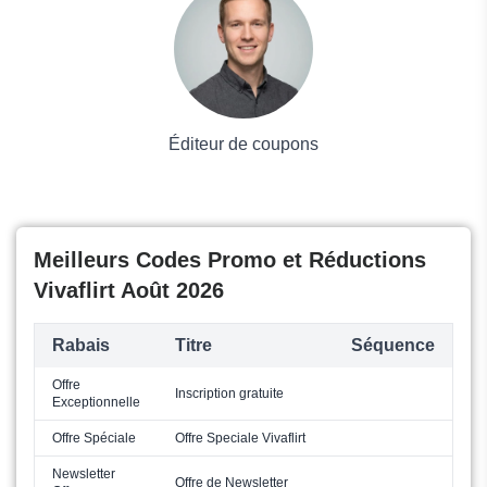
Mode
Éditeur de coupons
Meilleurs Codes Promo et Réductions
Vivaflirt Août 2026
Rabais
Titre
Séquence
Offre
Inscription gratuite
Exceptionnelle
Offre Spéciale
Offre Speciale Vivaflirt
Newsletter
Offre de Newsletter