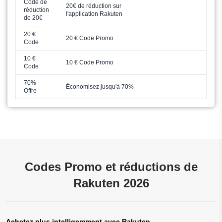
Code de
20€ de réduction sur
réduction
l'application Rakuten
de 20€
20 €
20 € Code Promo
Code
10 €
10 € Code Promo
Code
70%
Économisez jusqu'à 70%
Offre
Codes Promo et réductions de
Rakuten 2026
Achetez plus intelligemment avec Rakuten