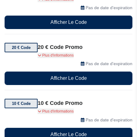
de 20€ de réduction dès 159 € d'achat.
Pas de date d'expiration
Afficher Le Code
20 € Code Promo
20 € Code
20 € de réduction au lieu de 149 € avec le code
Plus d'informations
promo
Pas de date d'expiration
Afficher Le Code
10 € Code Promo
10 € Code
10 € de réduction au lieu de 59 € avec le code
Plus d'informations
promo
Pas de date d'expiration
Afficher Le Code