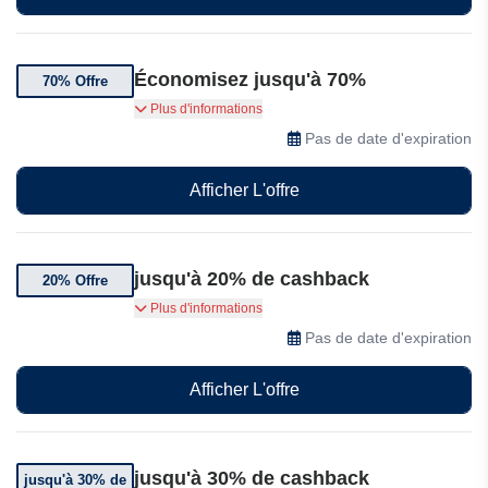
Économisez jusqu'à 70%
70% Offre
Obtenez jusqu'à 70% de réduction sur Rakuten
Plus d'informations
Pas de date d'expiration
Afficher L'offre
jusqu'à 20% de cashback
20% Offre
Gagnez jusqu'à 20% de cashback sur vos
Plus d'informations
achats effectués sur plus de 2000 sites
Pas de date d'expiration
participants. Et recevez un bonus de €5 sur
votre première commande en rejoignant le
Afficher L'offre
programme.
jusqu'à 30% de cashback
jusqu'à 30% de