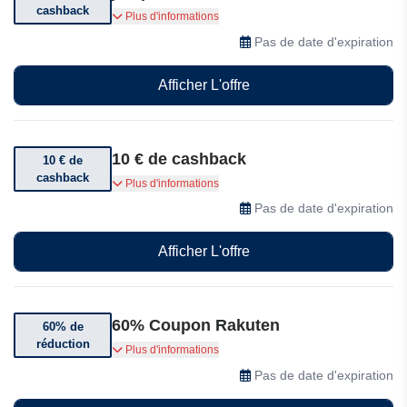
cashback
Bénéficiez jusqu'à 30% de cashback sur les
Plus d'informations
ventes privées.
Pas de date d'expiration
Afficher L'offre
10 € de cashback
10 € de
cashback
Jusqu'à 10 € de cashback chez Rakuten
Plus d'informations
Pas de date d'expiration
Afficher L'offre
60% Coupon Rakuten
60% de
réduction
Jusqu'à 60% de réduction sur les soldes
Plus d'informations
Rakuten
Pas de date d'expiration