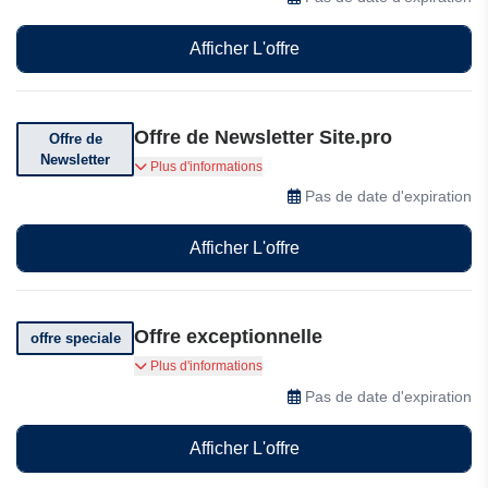
Afficher L'offre
Offre de Newsletter Site.pro
Offre de
Newsletter
Abonnez-vous à leur newsletter pour des
Plus d'informations
réductions exclusives, des offres et des
Pas de date d'expiration
codes promotionnels
Afficher L'offre
Offre exceptionnelle
offre speciale
Obtenez le forfait de base gratuitement sur
Plus d'informations
Site.pro
Pas de date d'expiration
Afficher L'offre