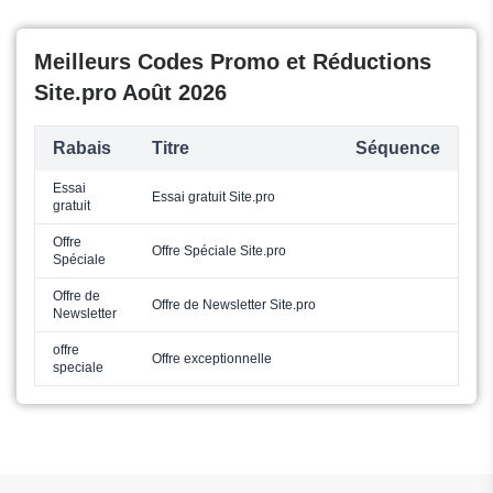
Meilleurs Codes Promo et Réductions
Site.pro Août 2026
Rabais
Titre
Séquence
Essai
Essai gratuit Site.pro
gratuit
Offre
Offre Spéciale Site.pro
Spéciale
Offre de
Offre de Newsletter Site.pro
Newsletter
offre
Offre exceptionnelle
speciale