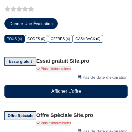
Donner Une Évaluation
TOUS (4)
CODES (0)
OFFRES (4)
CASHBACK (0)
Essai gratuit Site.pro
Essai gratuit
Site.pro vous offre un essai gratuit
Plus d'informations
Pas de date d'expiration
Afficher L'offre
Offre Spéciale Site.pro
Offre Spéciale
Site.pro vous offre une boîte aux lettres et un
Plus d'informations
SSL gratuits
Pas de date d'expiration