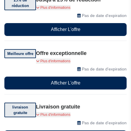
25% de
réduction
Profitez de 25% de réduction sur une sélection
Plus d'informations
d'articles
Pas de date d'expiration
Afficher L'offre
Offre exceptionnelle
Meilleure offre
Offres exceptionnelles
Plus d'informations
Pas de date d'expiration
Afficher L'offre
Livraison gratuite
livraison
gratuite
Livraison gratuite. Voir conditions générales
Plus d'informations
Pas de date d'expiration