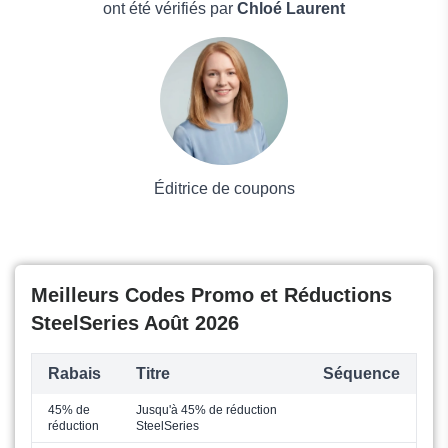
Boissons
ont été vérifiés par
Chloé Laurent
Voyages et Vacances
Grand magasin
Mode
Éditrice de coupons
Meilleurs Codes Promo et Réductions
SteelSeries Août 2026
Rabais
Titre
Séquence
45% de
Jusqu'à 45% de réduction
réduction
SteelSeries