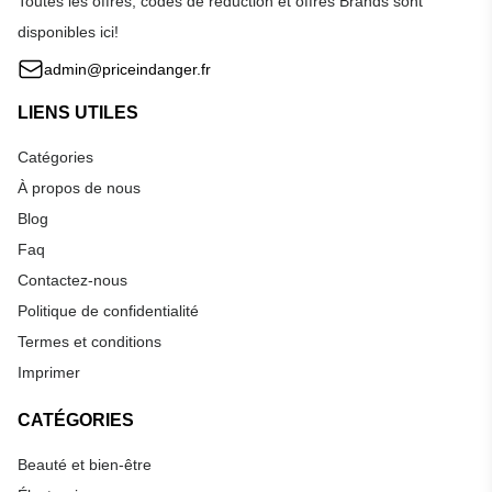
Toutes les offres, codes de réduction et offres Brands sont
disponibles ici!
admin@priceindanger.fr
LIENS UTILES
Catégories
À propos de nous
Blog
Faq
Contactez-nous
Politique de confidentialité
Termes et conditions
Imprimer
CATÉGORIES
Beauté et bien-être