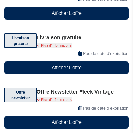
Afficher L'offre
Livraison gratuite
Livraison
gratuite
Offre Fleek Vintage Livraison gratuite
Plus d'informations
Pas de date d'expiration
Afficher L'offre
Offre Newsletter Fleek Vintage
Offre
newsletter
Abonnez-vous pour recevoir des offres
Plus d'informations
incroyables
Pas de date d'expiration
Afficher L'offre