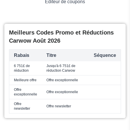
Éditeur de coupons
Meilleurs Codes Promo et Réductions
Carwow Août 2026
Rabais
Titre
Séquence
6 751£ de
Jusqu'à 6 751£ de
réduction
réduction Carwow
Meilleure offre
Offre exceptionnelle
Offre
Offre exceptionnelle
exceptionnelle
Offre
Offre newsletter
newsletter