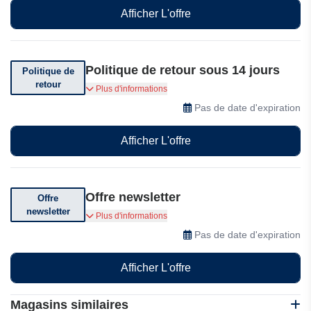
Afficher L'offre
Politique de retour sous 14 jours
Politique de
retour
Vous pouvez retourner votre commande sous 14
Plus d'informations
jours après réception
Pas de date d'expiration
Afficher L'offre
Offre newsletter
Offre
newsletter
Abonnez-vous pour recevoir des offres
Plus d'informations
exceptionnelles
Pas de date d'expiration
Afficher L'offre
Magasins similaires