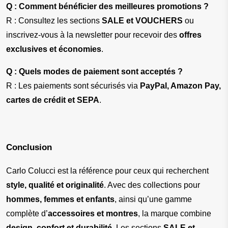
Q : Comment bénéficier des meilleures promotions ?
R : Consultez les sections 
SALE et VOUCHERS
 ou 
inscrivez-vous à la newsletter pour recevoir des 
offres 
exclusives et économies
.
Q : Quels modes de paiement sont acceptés ?
R : Les paiements sont sécurisés via 
PayPal, Amazon Pay, 
cartes de crédit et SEPA
.
Conclusion
Carlo Colucci est la référence pour ceux qui recherchent 
style, qualité et originalité
. Avec des collections pour 
hommes, femmes et enfants
, ainsi qu’une gamme 
complète d’
accessoires et montres
, la marque combine 
design, confort et durabilité
. Les sections 
SALE et 