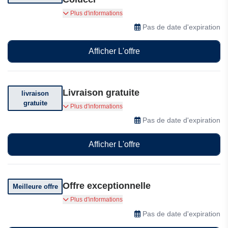
Jusqu'à 70% de réduction sur une sélection
Plus d'informations
d'articles
Pas de date d'expiration
Afficher L'offre
Livraison gratuite
livraison
gratuite
Livraison offerte dès 50€ d'achat
Plus d'informations
Pas de date d'expiration
Afficher L'offre
Offre exceptionnelle
Meilleure offre
Bénéficiez de réductions exclusives
Plus d'informations
Pas de date d'expiration