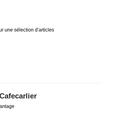
r une sélection d'articles
Cafecarlier
vantage