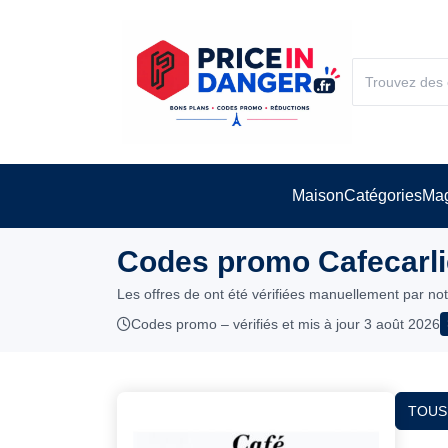
Maison
Catégories
Mag
Codes promo Cafecarlie
Les offres de ont été vérifiées manuellement par no
Codes promo – vérifiés et mis à jour 3 août 2026
TOUS 