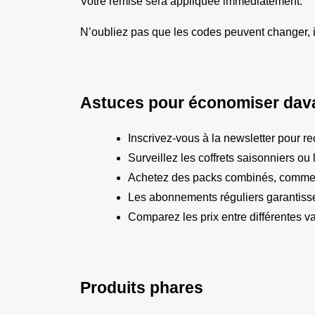
Votre remise sera appliquée immédiatement.
N’oubliez pas que les codes peuvent changer, il
Astuces pour économiser dav
Inscrivez-vous à la newsletter pour re
Surveillez les coffrets saisonniers o
Achetez des packs combinés, comme caf
Les abonnements réguliers garantisse
Comparez les prix entre différentes v
Produits phares