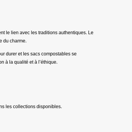
t le lien avec les traditions authentiques. Le 
ie du charme.
r durer et les sacs compostables se 
 à la qualité et à l’éthique.
s les collections disponibles.