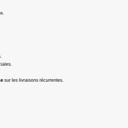
e.
.
iales.
se
 sur les livraisons récurrentes.