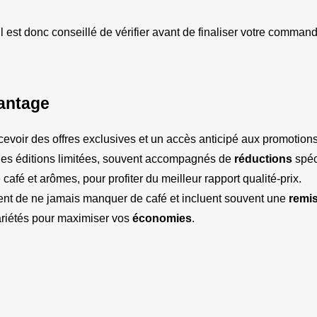
 est donc conseillé de vérifier avant de finaliser votre command
antage
cevoir des offres exclusives et un accès anticipé aux promotions
u les éditions limitées, souvent accompagnés de 
réductions
 spéc
é et arômes, pour profiter du meilleur rapport qualité-prix.
nt de ne jamais manquer de café et incluent souvent une 
remi
ariétés pour maximiser vos 
économies
.