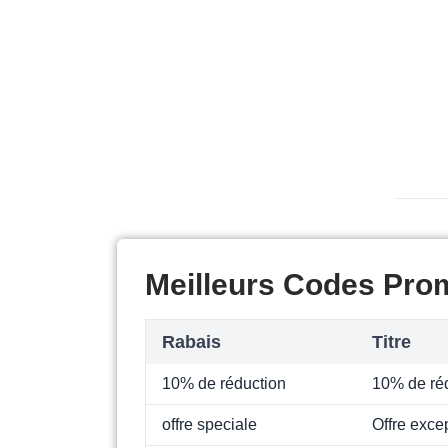
Meilleurs Codes Prom
Rabais
Titre
10% de réduction
10% de ré
offre speciale
Offre exce