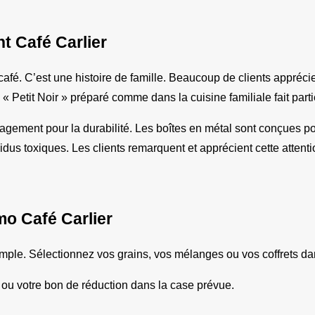
nt Café Carlier
afé. C’est une histoire de famille. Beaucoup de clients apprécien
 Petit Noir » préparé comme dans la cuisine familiale fait part
ement pour la durabilité. Les boîtes en métal sont conçues pou
s toxiques. Les clients remarquent et apprécient cette attention
o Café Carlier
mple. Sélectionnez vos grains, vos mélanges ou vos coffrets dan
 ou votre bon de réduction dans la case prévue.