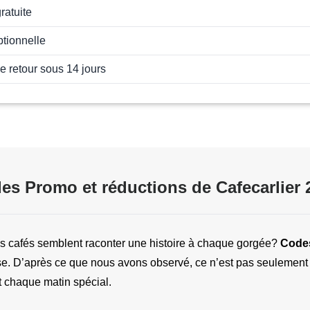
ratuite
ptionnelle
de retour sous 14 jours
es Promo et réductions de Cafecarlier 
 cafés semblent raconter une histoire à chaque gorgée? 
Code
se. D’après ce que nous avons observé, ce n’est pas seulement le 
ent chaque matin spécial.