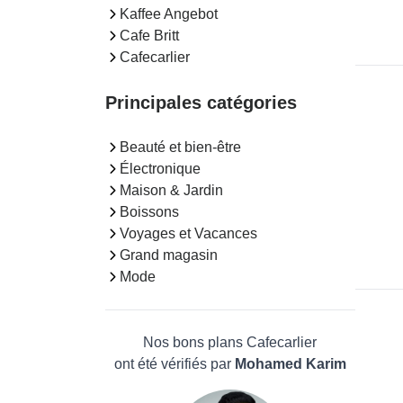
Kaffee Angebot
Cafe Britt
Cafecarlier
Principales catégories
Beauté et bien-être
Électronique
Maison & Jardin
Boissons
Voyages et Vacances
Grand magasin
Mode
Nos bons plans Cafecarlier
ont été vérifiés par
Mohamed Karim