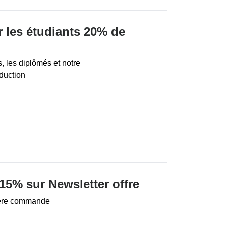
r les étudiants 20% de
s, les diplômés et notre
duction
15% sur Newsletter offre
ière commande