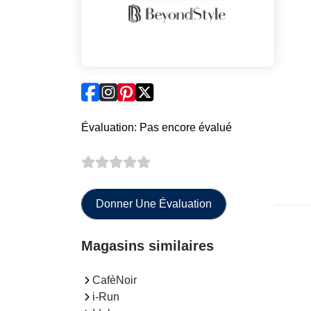
Évaluation: Pas encore évalué
Donner Une Évaluation
Magasins similaires
CafèNoir
i-Run