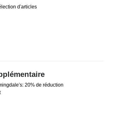
ection d'articles
pplémentaire
ingdale's: 20% de réduction
t