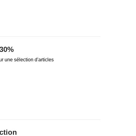
 30%
r une sélection d'articles
ction