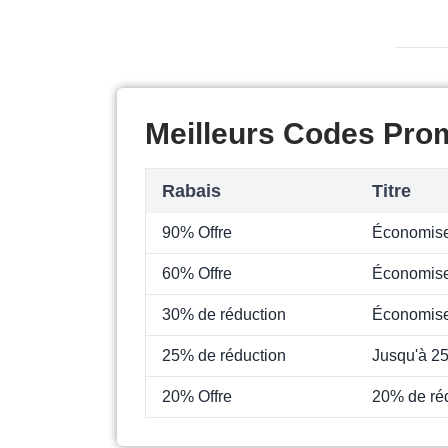
Meilleurs Codes Pro
Rabais
Titre
90% Offre
Économise
60% Offre
Économise
30% de réduction
Économise
25% de réduction
Jusqu'à 2
20% Offre
20% de ré