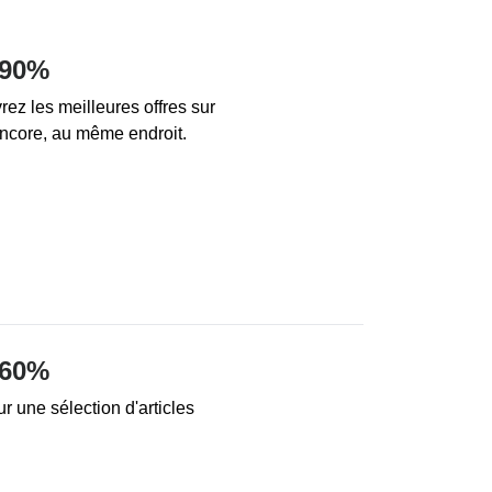
 90%
ez les meilleures offres sur
encore, au même endroit.
 60%
r une sélection d'articles