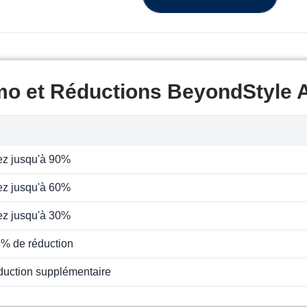
mo et Réductions BeyondStyle 
z jusqu'à 90%
z jusqu'à 60%
z jusqu'à 30%
5% de réduction
duction supplémentaire