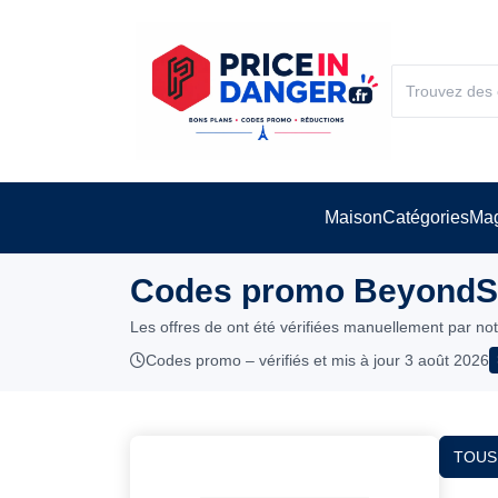
Maison
Catégories
Mag
Codes promo BeyondSty
Les offres de ont été vérifiées manuellement par no
Codes promo – vérifiés et mis à jour 3 août 2026
TOUS 