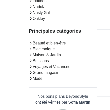
Idakoos
Nadula
Nasty Gal
Oakley
Principales catégories
Beauté et bien-être
Électronique
Maison & Jardin
Boissons
Voyages et Vacances
Grand magasin
Mode
Nos bons plans BeyondStyle
ont été vérifiés par
Sofia Martin