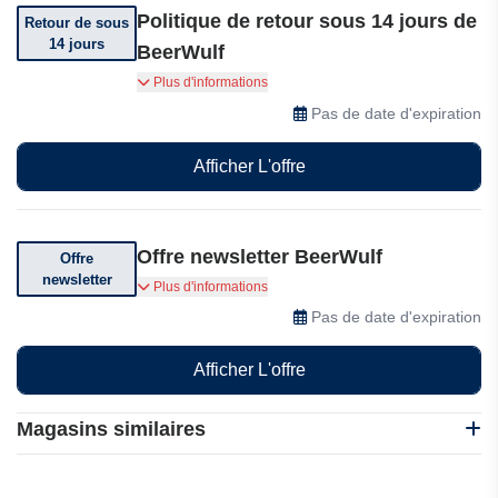
Politique de retour sous 14 jours de
Retour de sous
14 jours
BeerWulf
Vous pouvez retourner votre commande sous 14
Plus d'informations
jours après réception.
Pas de date d'expiration
Afficher L'offre
Offre newsletter BeerWulf
Offre
newsletter
Abonnez-vous et bénéficiez de réductions
Plus d'informations
exceptionnelles.
Pas de date d'expiration
Afficher L'offre
Magasins similaires
8Wines