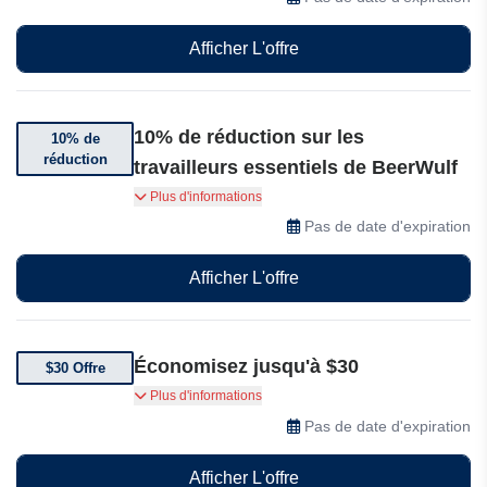
Afficher L'offre
10% de réduction sur les
10% de
réduction
travailleurs essentiels de BeerWulf
Vérifiez votre identité et bénéficiez de 10% de
Plus d'informations
réduction sur votre commande.
Pas de date d'expiration
Afficher L'offre
Économisez jusqu'à $30
$30 Offre
Économisez jusqu'à $30 sur BeerWulf
Plus d'informations
Pas de date d'expiration
Afficher L'offre