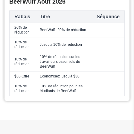
BeerWulf Août 2026
Rabais
Titre
Séquence
20% de
BeerWulf : 20% de réduction
réduction
10% de
Jusqu'à 10% de réduction
réduction
10% de réduction sur les
10% de
travailleurs essentiels de
réduction
BeerWulf
$30 Offre
Économisez jusqu'à $30
10% de
10% de réduction pour les
réduction
étudiants de BeerWulf