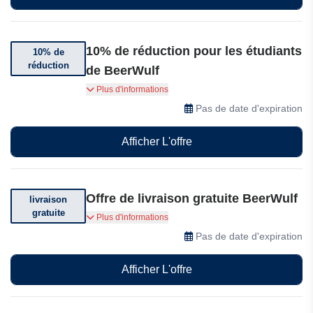
10% de réduction pour les étudiants
10% de
réduction
de BeerWulf
Les étudiants bénéficient de 10% de réduction
Plus d'informations
sur leur commande.
Pas de date d'expiration
Afficher L'offre
Offre de livraison gratuite BeerWulf
livraison
gratuite
Livraison offerte sur votre commande.
Plus d'informations
Conditions générales applicables.
Pas de date d'expiration
Afficher L'offre