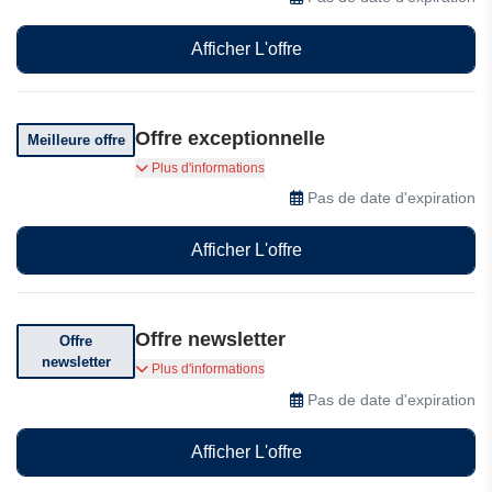
Afficher L'offre
Offre exceptionnelle
Meilleure offre
Regroupez toutes vos tâches en une seule
Plus d'informations
requête
Pas de date d'expiration
Afficher L'offre
Offre newsletter
Offre
newsletter
Abonnez-vous pour bénéficier de réductions
Plus d'informations
exceptionnelles
Pas de date d'expiration
Afficher L'offre