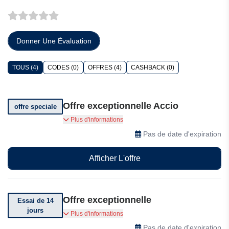
Donner Une Évaluation
TOUS (4)
CODES (0)
OFFRES (4)
CASHBACK (0)
Offre exceptionnelle Accio
offre speciale
Profitez d'offres exceptionnelles
Plus d'informations
Pas de date d'expiration
Afficher L'offre
Offre exceptionnelle
Essai de 14
jours
Essayez gratuitement Accio pendant 7 jours
Plus d'informations
Pas de date d'expiration