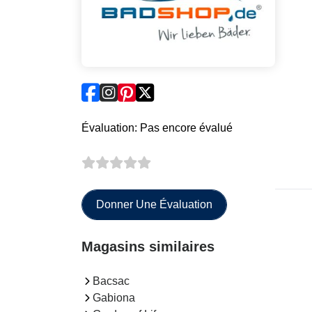
Évaluation: Pas encore évalué
Donner Une Évaluation
Magasins similaires
Bacsac
Gabiona