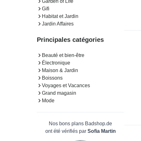
Garden of Life
Gifi
Habitat et Jardin
Jardin Affaires
Principales catégories
Beauté et bien-être
Électronique
Maison & Jardin
Boissons
Voyages et Vacances
Grand magasin
Mode
Nos bons plans Badshop.de
ont été vérifiés par
Sofia Martin