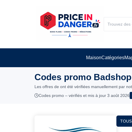
Maison
Catégories
Mag
Codes promo Badshop.
Les offres de ont été vérifiées manuellement par no
Codes promo – vérifiés et mis à jour 3 août 2026
TOUS 