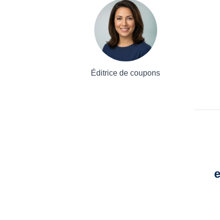
Éditrice de coupons
e