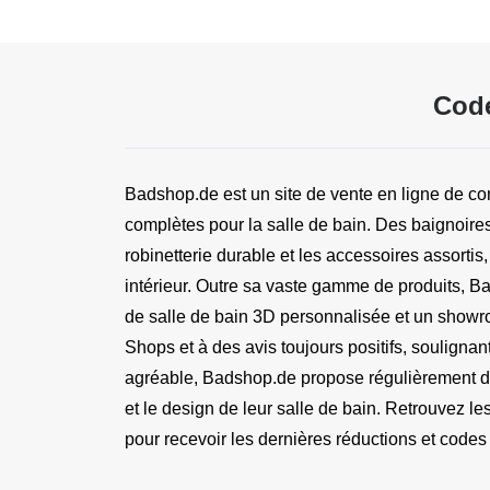
Code
Badshop.de est un site de vente en ligne de conf
complètes pour la salle de bain. Des baignoires
robinetterie durable et les accessoires assortis
intérieur. Outre sa vaste gamme de produits, Bad
de salle de bain 3D personnalisée et un showroom
Shops et à des avis toujours positifs, soulignan
agréable, Badshop.de propose régulièrement des
et le design de leur salle de bain. Retrouvez le
pour recevoir les dernières réductions et code