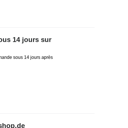
ous 14 jours sur
mande sous 14 jours après
dshop.de