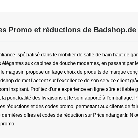
s Promo et réductions de Badshop.de
iance, spécialisé dans le mobilier de salle de bain haut de gamm
 élégantes aux cabines de douche modernes, en passant par les v
, le magasin propose un large choix de produits de marque conçus
shop.de met l'accent sur l'excellence de son service client grâc
 inspirant. Profitez d'une expérience en ligne sûre et fiable gr
t la ponctualité des livraisons et le soin apporté à l'emballage.
 réductions et des codes promo, permettant aux clients de faire
s dernières offres et codes de réduction sur Priceindanger.fr. N'
s promo.