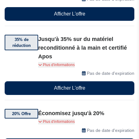
Afficher L'offre
Jusqu'à 35% sur du matériel
35% de
réduction
reconditionné à la main et certifié
Apos
Économisez jusqu'à 35% sur du matériel
Plus d'informations
reconditionné à la main et certifié Apos,
Pas de date d'expiration
bénéficiant d'une garantie qualité pour des
performances comme neuves à un prix
Afficher L'offre
avantageux.
Économisez jusqu'à 20%
20% Offre
Économisez jusqu'à 20% sur une sélection
Plus d'informations
d'articles Apos.
Pas de date d'expiration