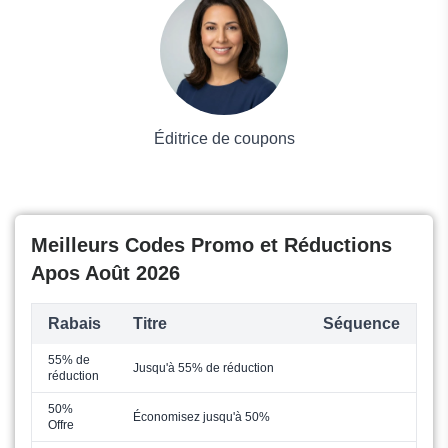
Grand magasin
Mode
Éditrice de coupons
Meilleurs Codes Promo et Réductions
Apos Août 2026
Rabais
Titre
Séquence
55% de
Jusqu'à 55% de réduction
réduction
50%
Économisez jusqu'à 50%
Offre