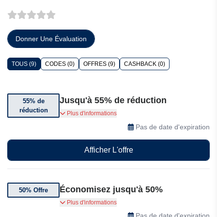
Donner Une Évaluation
TOUS (9)
CODES (0)
OFFRES (9)
CASHBACK (0)
Jusqu'à 55% de réduction
55% de
réduction
Bénéficiez jusqu'à 55% de réduction sur une
Plus d'informations
sélection d'articles.
Pas de date d'expiration
Afficher L'offre
Économisez jusqu'à 50%
50% Offre
Économisez jusqu'à 50% sur une sélection
Plus d'informations
d'articles Apos en promotion
Pas de date d'expiration