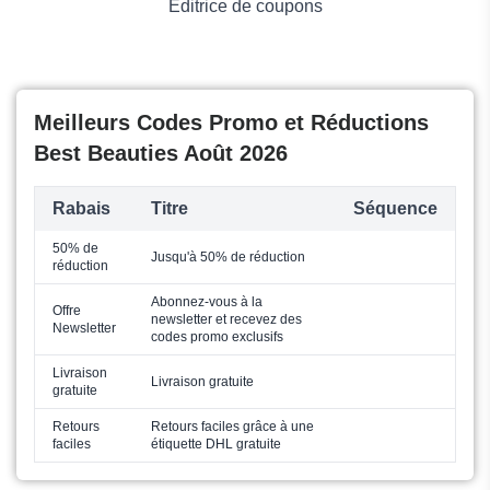
Éditrice de coupons
Meilleurs Codes Promo et Réductions
Best Beauties Août 2026
Rabais
Titre
Séquence
50% de
Jusqu'à 50% de réduction
réduction
Abonnez-vous à la
Offre
newsletter et recevez des
Newsletter
codes promo exclusifs
Livraison
Livraison gratuite
gratuite
Retours
Retours faciles grâce à une
faciles
étiquette DHL gratuite