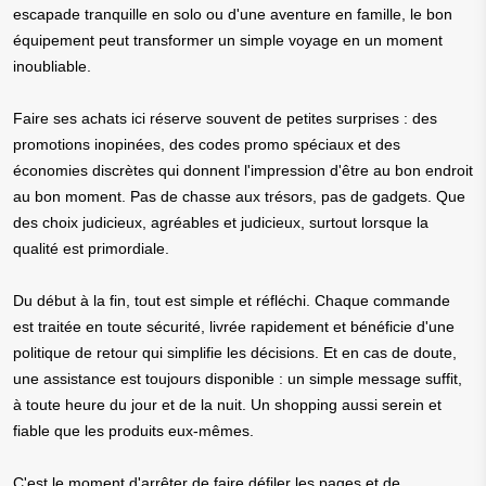
escapade tranquille en solo ou d'une aventure en famille, le bon
équipement peut transformer un simple voyage en un moment
inoubliable.
Faire ses achats ici réserve souvent de petites surprises : des
promotions inopinées, des codes promo spéciaux et des
économies discrètes qui donnent l'impression d'être au bon endroit
au bon moment. Pas de chasse aux trésors, pas de gadgets. Que
des choix judicieux, agréables et judicieux, surtout lorsque la
qualité est primordiale.
Du début à la fin, tout est simple et réfléchi. Chaque commande
est traitée en toute sécurité, livrée rapidement et bénéficie d'une
politique de retour qui simplifie les décisions. Et en cas de doute,
une assistance est toujours disponible : un simple message suffit,
à toute heure du jour et de la nuit. Un shopping aussi serein et
fiable que les produits eux-mêmes.
C'est le moment d'arrêter de faire défiler les pages et de