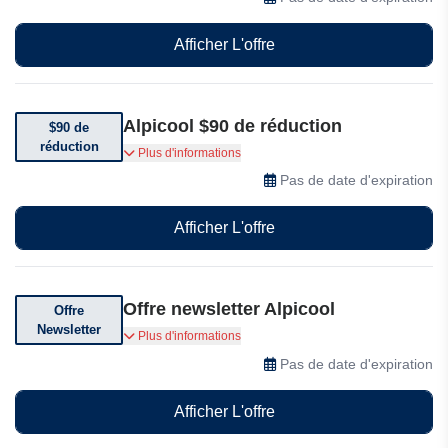
Afficher L'offre
Alpicool $90 de réduction
$90 de
réduction
Bénéficiez d'une réduction allant jusqu'à $90 sur
Plus d'informations
le réfrigérateur portable ALPICOOL d'Alpicool.
Pas de date d'expiration
Afficher L'offre
Offre newsletter Alpicool
Offre
Newsletter
Abonnez-vous et recevez des offres
Plus d'informations
exceptionnelles
Pas de date d'expiration
Afficher L'offre