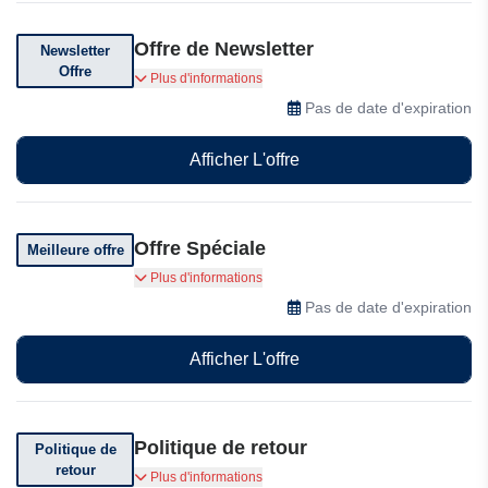
Offre de Newsletter
Newsletter
Offre
Abonnez-vous à leur newsletter pour des
Plus d'informations
réductions exclusives, des offres et des codes
Pas de date d'expiration
promotionnels
Afficher L'offre
Offre Spéciale
Meilleure offre
Profitez d'offres exceptionnelles
Plus d'informations
Pas de date d'expiration
Afficher L'offre
Politique de retour
Politique de
retour
Amo Fashion vous offre une politique de retour
Plus d'informations