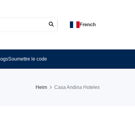
French
logs
Soumettre le code
Heim
Casa Andina Hoteles