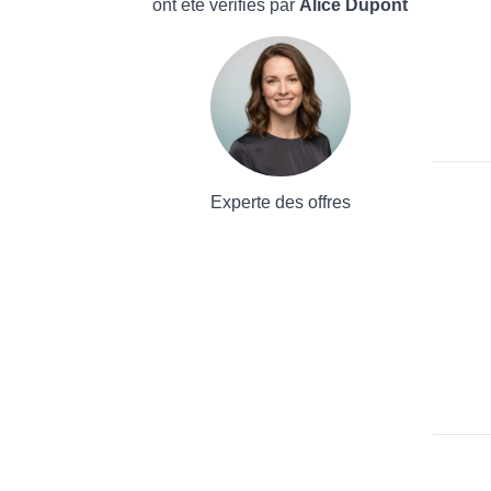
ont été vérifiés par
Alice Dupont
Experte des offres