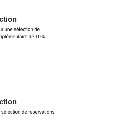
ction
ur une sélection de
supplémentaire de 10%.
ction
sélection de réservations