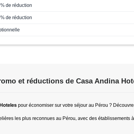
5% de réduction
5% de réduction
ptionnelle
omo et réductions de Casa Andina Hot
Hoteles
 pour économiser sur votre séjour au Pérou ? Découvrez i
lières les plus reconnues au Pérou, avec des établissements à 