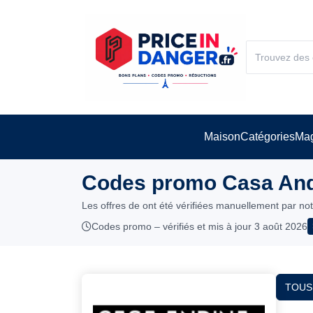
Maison
Catégories
Mag
Codes promo Casa Andi
Les offres de ont été vérifiées manuellement par no
Codes promo – vérifiés et mis à jour 3 août 2026
TOUS 