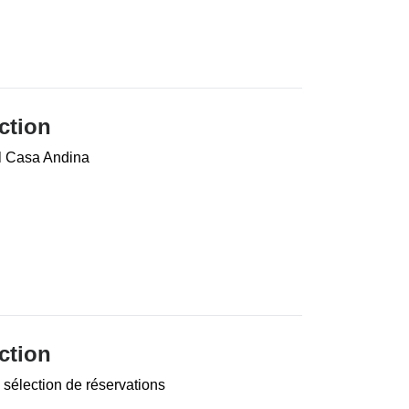
ction
el Casa Andina
ction
sélection de réservations