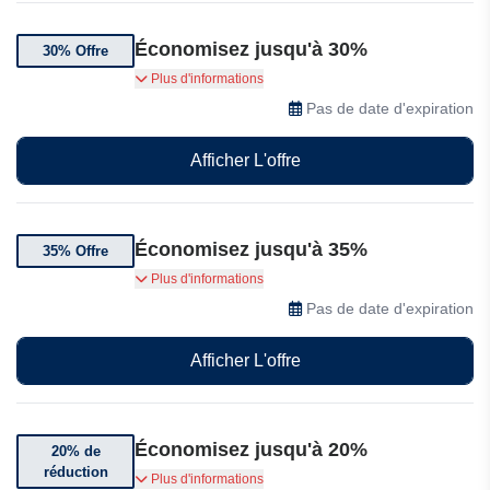
Économisez jusqu'à 30%
30% Offre
Bénéficiez de jusqu'à 30% de réduction sur une
Plus d'informations
sélection de produits Airfix en solde
Pas de date d'expiration
Afficher L'offre
Économisez jusqu'à 35%
35% Offre
Bénéficiez de 30% de réduction sur une
Plus d'informations
sélection d'articles Airfix.
Pas de date d'expiration
Afficher L'offre
Économisez jusqu'à 20%
20% de
réduction
Bénéficiez jusqu'à 20% de réduction sur une
Plus d'informations