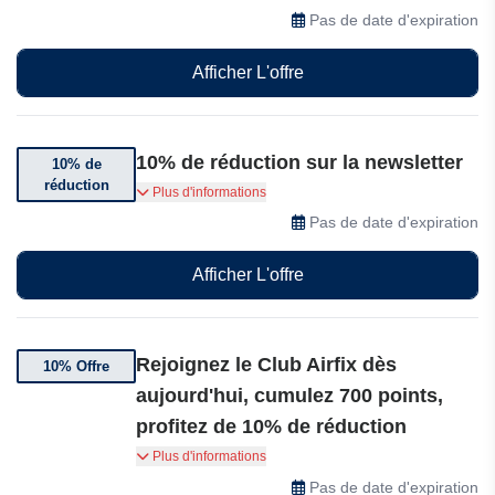
sélection de produits Airfix.
Pas de date d'expiration
Afficher L'offre
10% de réduction sur la newsletter
10% de
réduction
Abonnez-vous et bénéficiez de 10% de
Plus d'informations
réduction sur votre commande
Pas de date d'expiration
Afficher L'offre
Rejoignez le Club Airfix dès
10% Offre
aujourd'hui, cumulez 700 points,
profitez de 10% de réduction
Rejoignez le Club Airfix dès aujourd'hui, cumulez
Plus d'informations
700 points, profitez de 10% de réduction sur
Pas de date d'expiration