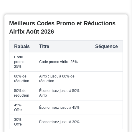
Meilleurs Codes Promo et Réductions
Airfix Août 2026
Rabais
Titre
Séquence
Code
promo :
Code promo Airfix : 25%
25%
60% de
Airfix : jusqu'à 60% de
réduction
réduction
50% de
Économisez jusqu'à 50%
réduction
Airfix
45%
Économisez jusqu'à 45%
Offre
30%
Économisez jusqu'à 30%
Offre