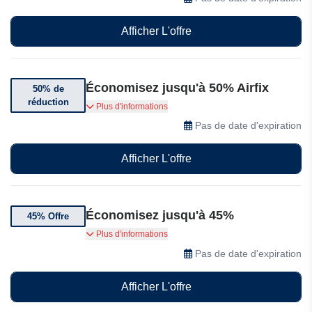
Afficher L'offre
Économisez jusqu'à 50% Airfix
50% de
réduction
Bénéficiez de jusqu'à 50% de réduction sur une
Plus d'informations
sélection de produits Airfix en solde
Pas de date d'expiration
Afficher L'offre
Économisez jusqu'à 45%
45% Offre
Bénéficiez de 45% de réduction sur une
Plus d'informations
sélection d'articles Airfix.
Pas de date d'expiration
Afficher L'offre