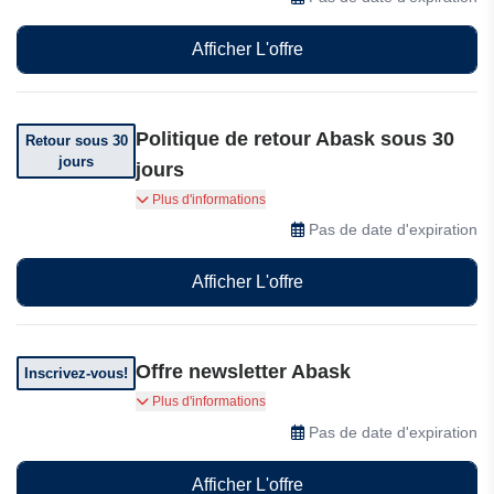
Afficher L'offre
Politique de retour Abask sous 30
Retour sous 30
jours
jours
Vous pouvez retourner votre commande dans
Plus d'informations
les 30 jours suivant sa réception.
Pas de date d'expiration
Afficher L'offre
Offre newsletter Abask
Inscrivez-vous!
Abonnez-vous et recevez des offres
Plus d'informations
exceptionnelles.
Pas de date d'expiration
Afficher L'offre