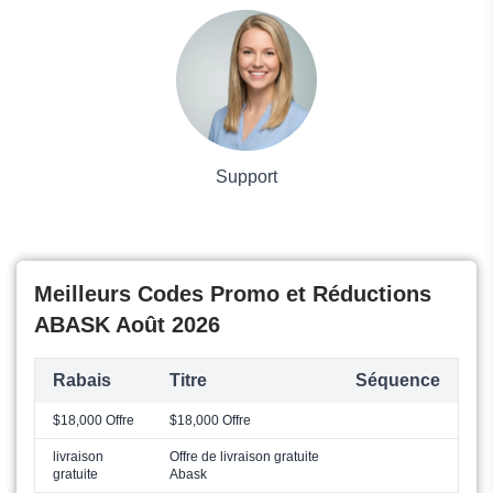
Voyages et Vacances
Grand magasin
Mode
Support
Meilleurs Codes Promo et Réductions
ABASK Août 2026
Rabais
Titre
Séquence
$18,000 Offre
$18,000 Offre
livraison
Offre de livraison gratuite
gratuite
Abask