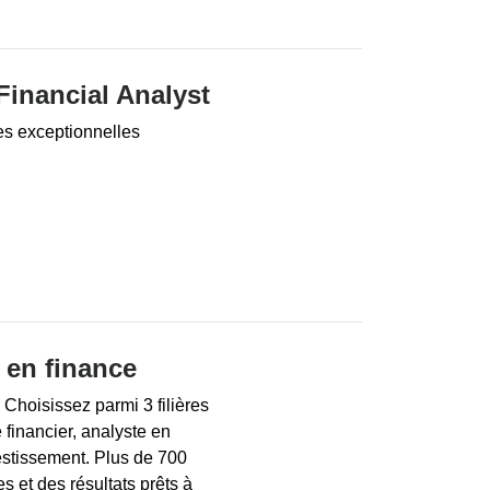
Financial Analyst
es exceptionnelles
 en finance
 Choisissez parmi 3 filières
 financier, analyste en
estissement. Plus de 700
 et des résultats prêts à