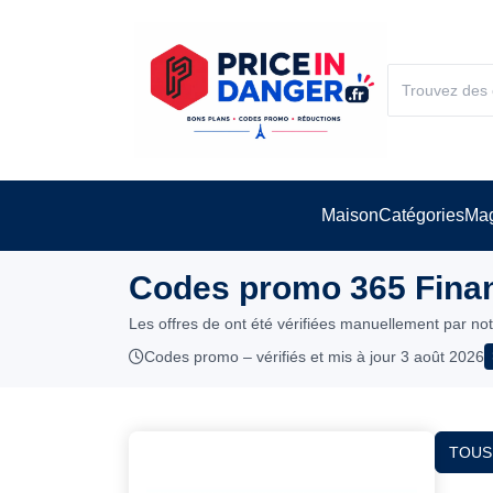
Maison
Catégories
Mag
Codes promo 365 Financ
Les offres de ont été vérifiées manuellement par no
Codes promo – vérifiés et mis à jour 3 août 2026
TOUS 