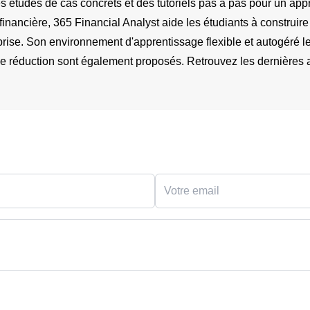
s études de cas concrets et des tutoriels pas à pas pour un app
 financière, 365 Financial Analyst aide les étudiants à construir
reprise. Son environnement d'apprentissage flexible et autogéré
de réduction sont également proposés. Retrouvez les dernières ac