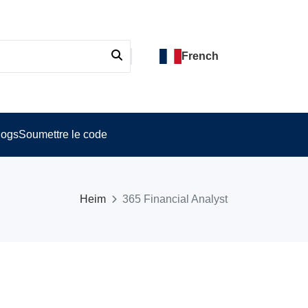
French
logs
Soumettre le code
Heim
365 Financial Analyst