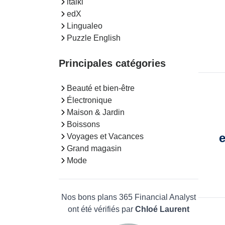
italki
edX
Lingualeo
Puzzle English
Principales catégories
Beauté et bien-être
Électronique
Maison & Jardin
Boissons
e
Voyages et Vacances
Grand magasin
Mode
Nos bons plans 365 Financial Analyst
ont été vérifiés par
Chloé Laurent