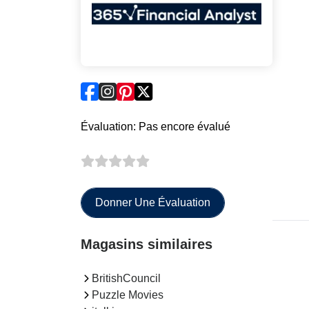
Évaluation: Pas encore évalué
Donner Une Évaluation
Magasins similaires
BritishCouncil
Puzzle Movies