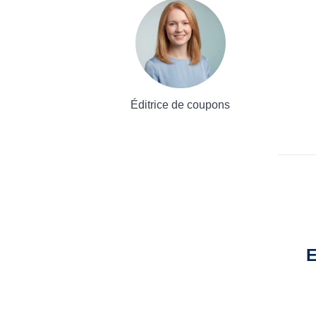
Éditrice de coupons
E