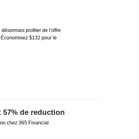
désormais profiter de l'offre
. Économisez $132 pour le
t 57% de reduction
ion chez 365 Financial