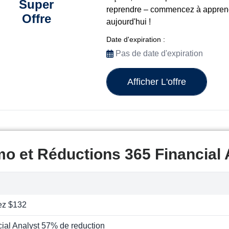
Super
reprendre – commencez à appr
Offre
aujourd'hui !
Date d'expiration :
Pas de date d'expiration
Afficher L'offre
o et Réductions 365 Financial 
ez $132
ial Analyst 57% de reduction