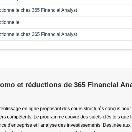
ptionnelle chez 365 Financial Analyst
ptionnelle
ptionnelle chez 365 Financial Analyst
omo et réductions de 365 Financial Ana
rentissage en ligne proposant des cours structurés conçus pour
ers compétents. Le programme couvre des sujets clés tels que la 
nance d'entreprise et l'analyse des investissements. Destinée aux