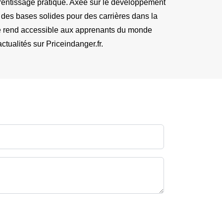
rentissage pratique. Axée sur le développement 
e des bases solides pour des carrières dans la 
 le rend accessible aux apprenants du monde 
tualités sur Priceindanger.fr.