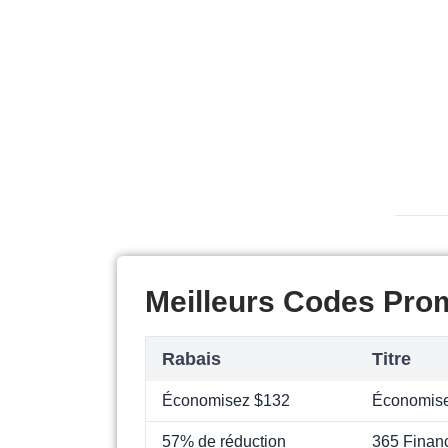
Meilleurs Codes Prom
Rabais
Titre
Économisez $132
Économis
57% de réduction
365 Financ