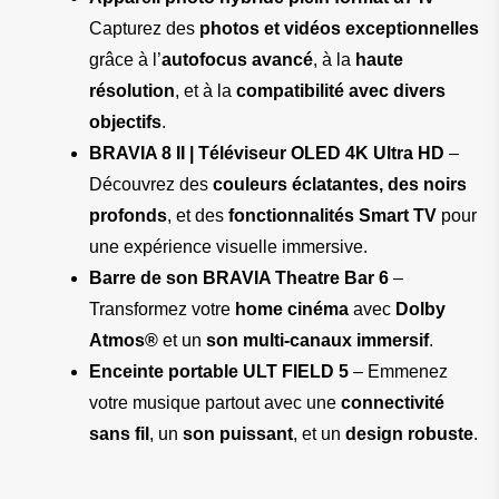
Capturez des 
photos et vidéos exceptionnelles
grâce à l’
autofocus avancé
, à la 
haute 
résolution
, et à la 
compatibilité avec divers 
objectifs
.
BRAVIA 8 II | Téléviseur OLED 4K Ultra HD
 – 
Découvrez des 
couleurs éclatantes, des noirs 
profonds
, et des 
fonctionnalités Smart TV
 pour 
une expérience visuelle immersive.
Barre de son BRAVIA Theatre Bar 6
 – 
Transformez votre 
home cinéma
 avec 
Dolby 
Atmos®
 et un 
son multi-canaux immersif
.
Enceinte portable ULT FIELD 5
 – Emmenez 
votre musique partout avec une 
connectivité 
sans fil
, un 
son puissant
, et un 
design robuste
.