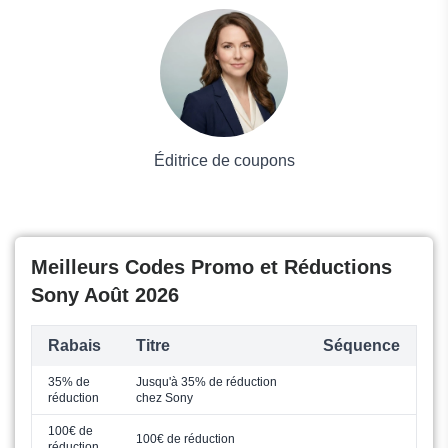
Voyages et Vacances
Grand magasin
Mode
Éditrice de coupons
Meilleurs Codes Promo et Réductions
Sony Août 2026
Rabais
Titre
Séquence
35% de
Jusqu'à 35% de réduction
réduction
chez Sony
100€ de
100€ de réduction
réduction