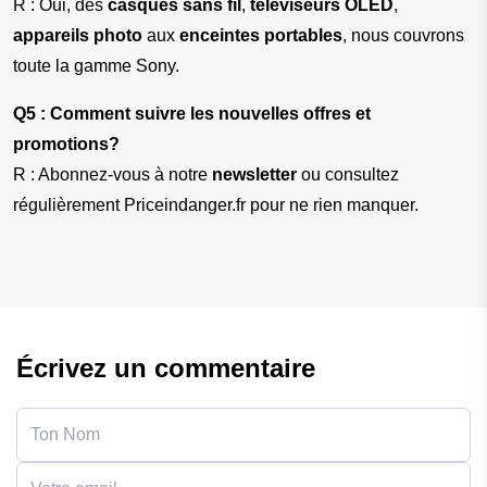
R : Oui, des 
casques sans fil
, 
téléviseurs OLED
, 
appareils photo
 aux 
enceintes portables
, nous couvrons 
toute la gamme Sony.
Q5 : Comment suivre les nouvelles offres et 
promotions?
R : Abonnez-vous à notre 
newsletter
 ou consultez 
régulièrement Priceindanger.fr pour ne rien manquer.
Écrivez un commentaire