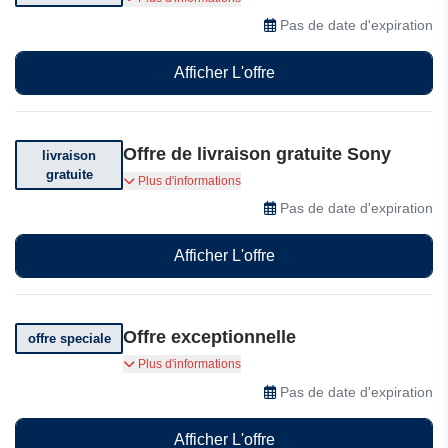
photo
Pas de date d'expiration
Afficher L'offre
Offre de livraison gratuite Sony
livraison
gratuite
Bénéficiez de la livraison gratuite pour toute
Plus d'informations
commande supérieure à 50€
Pas de date d'expiration
Afficher L'offre
Offre exceptionnelle
offre speciale
Découvrez des offres exceptionnelles chez Sony
Plus d'informations
Pas de date d'expiration
Afficher L'offre