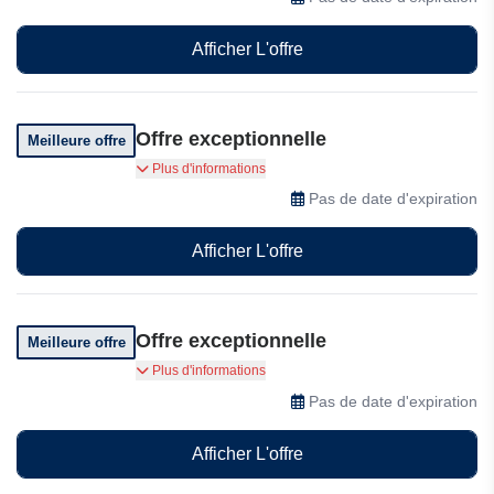
Afficher L'offre
Offre exceptionnelle
Meilleure offre
Profitez du meilleur réseau gaming en
Plus d'informations
permanence.
Pas de date d'expiration
Afficher L'offre
Offre exceptionnelle
Meilleure offre
Bénéficiez de réductions exclusives sur GearUP.
Plus d'informations
Pas de date d'expiration
Afficher L'offre