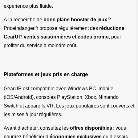
expérience plus fluide.
À la recherche de 
bons plans booster de jeux
 ? 
Priceindanger.fr propose régulièrement des 
réductions 
GearUP, ventes saisonnières et codes promo
, pour 
profiter du service à moindre coût.
Plateformes et jeux pris en charge
GearUP est compatible avec Windows PC, mobile 
(iOS/Android), consoles PlayStation, Xbox, Nintendo 
Switch et appareils VR. Les jeux populaires sont couverts et 
les mises à jour régulières.
Avant d’acheter, consultez les 
offres disponibles
 : vous 
pourriez bénéficier d’
économies exclusives
 ou d’essais 