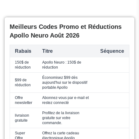
Meilleurs Codes Promo et Réductions
Apollo Neuro Août 2026
Rabais
Titre
Séquence
150$ de
Apollo Neuro : 150$ de
réduction
réduction
Économisez $99 dès
$99 de
aujourd'hui sur le dispositif
réduction
portable Apollo
Offre
Abonnez-vous par e-mail et
newsletter
restez connecté
Profitez de la livraison
livraison
gratuite sur votre
gratuite
commande.
Super
Offrez la carte cadeau
Offre
électronique Apollo