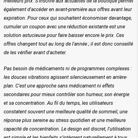
meilleurs prix. S'inscrire aux actualités de la boutique permet 
également d'accéder en avant-première aux offres avant leur 
expiration. Pour ceux qui souhaitent économiser davantage, 
cumuler un coupon avec une réduction existante est une 
solution astucieuse pour faire baisser encore le prix. Ces 
offres changent tout au long de l'année ; il est donc conseillé 
de les vérifier avant d'acheter.
Pas besoin de médicaments ni de programmes complexes : 
les douces vibrations agissent silencieusement en arrière-
plan. C'est une approche sans médicament ni effets 
secondaires pour mieux contrôler son humeur, son énergie 
et sa concentration. 
Au fil du temps, les utilisateurs
constatent souvent une meilleure qualité de sommeil, une
réponse plus sereine au stress quotidien et une meilleure
capacité de concentration. Le design est discret, l'utilisation
est simple et les bienfaits s'intègrent naturellement à tous