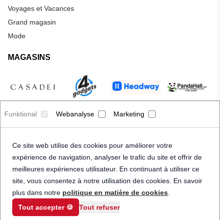
Voyages et Vacances
Grand magasin
Mode
MAGASINS
Funktional
Webanalyse
Marketing
Ce site web utilise des cookies pour améliorer votre
expérience de navigation, analyser le trafic du site et offrir de
meilleures expériences utilisateur. En continuant à utiliser ce
site, vous consentez à notre utilisation des cookies. En savoir
plus dans notre
politique en matière de cookies
.
Tout accepter 🍪
Tout refuser
© 2026 Priceindanger. Tous droits réservés.