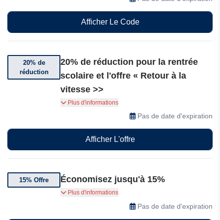
Afficher Le Code
20% de réduction pour la rentrée
20% de
réduction
scolaire et l'offre « Retour à la
vitesse >>
Rentrée des classes, retour à la vitesse : jusqu'à
Plus d'informations
20 % de réduction sur les claviers HE —
Pas de date d'expiration
améliorez votre configuration pour la nouvelle
saison!
Afficher L'offre
Économisez jusqu'à 15%
15% Offre
Bénéficiez jusqu'à 15% de réduction sur une
Plus d'informations
sélection d'Akko
Pas de date d'expiration