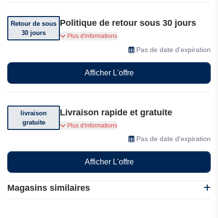
Politique de retour sous 30 jours
Retour de sous
30 jours
Vous pouvez retourner votre commande dans
Plus d'informations
les 30 jours suivant sa réception.
Pas de date d'expiration
Afficher L'offre
Livraison rapide et gratuite
livraison
gratuite
Profitez de la livraison rapide et gratuite dans la
Plus d'informations
plupart des pays pour toute commande
Pas de date d'expiration
supérieure à 99,99 €.
Afficher L'offre
Magasins similaires
Lenovo