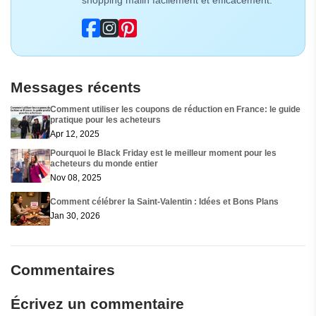
shopping malin facilement et efficacement.
Messages récents
Comment utiliser les coupons de réduction en France: le guide
pratique pour les acheteurs
Apr 12, 2025
Pourquoi le Black Friday est le meilleur moment pour les
acheteurs du monde entier
Nov 08, 2025
Comment célébrer la Saint-Valentin : Idées et Bons Plans
Jan 30, 2026
Commentaires
Écrivez un commentaire