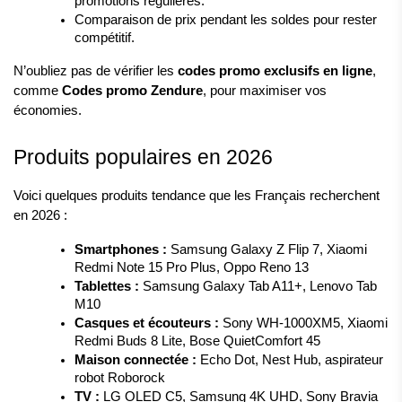
promotions régulières.
Comparaison de prix pendant les soldes pour rester 
compétitif.
N’oubliez pas de vérifier les 
codes promo exclusifs en ligne
, 
comme 
Codes promo Zendure
, pour maximiser vos 
économies.
Produits populaires en 2026
Voici quelques produits tendance que les Français recherchent 
en 2026 :
Smartphones :
 Samsung Galaxy Z Flip 7, Xiaomi 
Redmi Note 15 Pro Plus, Oppo Reno 13
Tablettes :
 Samsung Galaxy Tab A11+, Lenovo Tab 
M10
Casques et écouteurs :
 Sony WH-1000XM5, Xiaomi 
Redmi Buds 8 Lite, Bose QuietComfort 45
Maison connectée :
 Echo Dot, Nest Hub, aspirateur 
robot Roborock
TV :
 LG OLED C5, Samsung 4K UHD, Sony Bravia 