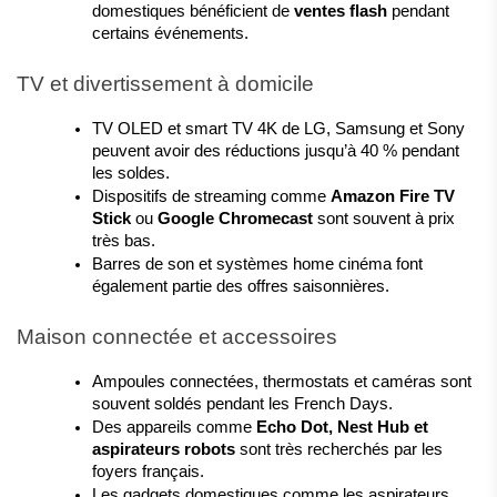
domestiques bénéficient de 
ventes flash
 pendant 
certains événements.
TV et divertissement à domicile
TV OLED et smart TV 4K de LG, Samsung et Sony 
peuvent avoir des réductions jusqu’à 40 % pendant 
les soldes.
Dispositifs de streaming comme 
Amazon Fire TV 
Stick
 ou 
Google Chromecast
 sont souvent à prix 
très bas.
Barres de son et systèmes home cinéma font 
également partie des offres saisonnières.
Maison connectée et accessoires
Ampoules connectées, thermostats et caméras sont 
souvent soldés pendant les French Days.
Des appareils comme 
Echo Dot, Nest Hub et 
aspirateurs robots
 sont très recherchés par les 
foyers français.
Les gadgets domestiques comme les aspirateurs 