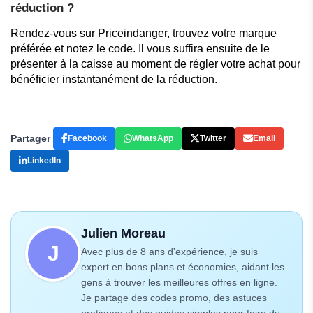
réduction ?
Rendez-vous sur
Priceindanger
, trouvez votre marque
préférée et notez le code. Il vous suffira ensuite de le
présenter à la caisse au moment de régler votre achat pour
bénéficier instantanément de la réduction.
Partager
Facebook
WhatsApp
Twitter
Email
LinkedIn
Julien Moreau
J
Avec plus de 8 ans d'expérience, je suis
expert en bons plans et économies, aidant les
gens à trouver les meilleures offres en ligne.
Je partage des codes promo, des astuces
pratiques et des guides simples pour faire du