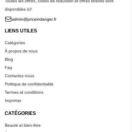
Toutes les offres, codes de réduction et offres Brands sont
disponibles ici!
admin@priceindanger.fr
LIENS UTILES
Catégories
À propos de nous
Blog
Faq
Contactez-nous
Politique de confidentialité
Termes et conditions
Imprimer
CATÉGORIES
Beauté et bien-être