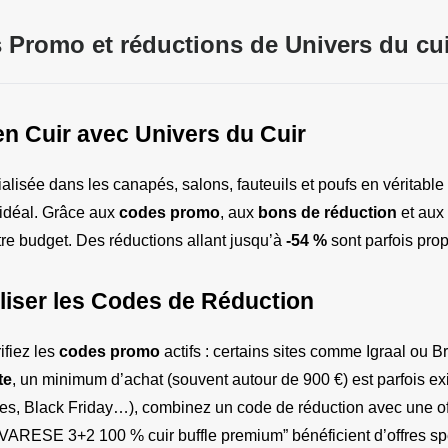
 Promo et réductions de Univers du cui
n Cuir avec Univers du Cuir
alisée dans les canapés, salons, fauteuils et poufs en véritable 
 idéal. Grâce aux 
codes promo
, aux 
bons de réduction
 et aux 
e budget. Des réductions allant jusqu’à 
-54 %
 sont parfois pro
iliser les Codes de Réduction
fiez les 
codes promo
 actifs : certains sites comme Igraal ou 
te
, un minimum d’achat (souvent autour de 900 €) est parfois ex
des, Black Friday…), combinez un code de réduction avec une of
ARESE 3+2 100 % cuir buffle premium” bénéficient d’offres spé