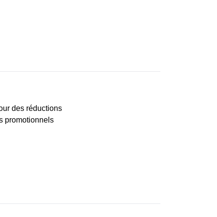
our des réductions
es promotionnels