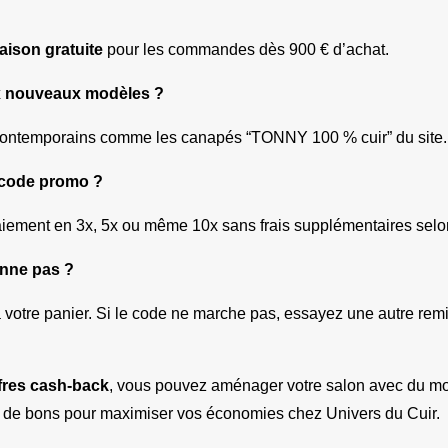
raison gratuite
 pour les commandes dès 900 € d’achat.
ux nouveaux modèles ?
contemporains comme les canapés “TONNY 100 % cuir” du site.
n code promo ?
iement en 3x, 5x ou même 10x sans frais supplémentaires selon 
onne pas ?
e à votre panier. Si le code ne marche pas, essayez une autre re
fres cash-back
, vous pouvez aménager votre salon avec du mobil
es de bons pour maximiser vos économies chez Univers du Cuir.