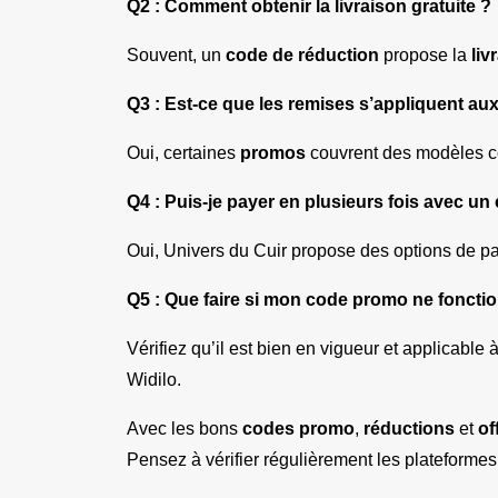
Q2 : Comment obtenir la livraison gratuite ?
Souvent, un 
code de réduction
 propose la 
liv
Q3 : Est-ce que les remises s’appliquent a
Oui, certaines 
promos
 couvrent des modèles 
Q4 : Puis-je payer en plusieurs fois avec u
Oui, Univers du Cuir propose des options de pa
Q5 : Que faire si mon code promo ne foncti
Vérifiez qu’il est bien en vigueur et applicabl
Widilo.
Avec les bons 
codes promo
, 
réductions
 et 
of
Pensez à vérifier régulièrement les plateform