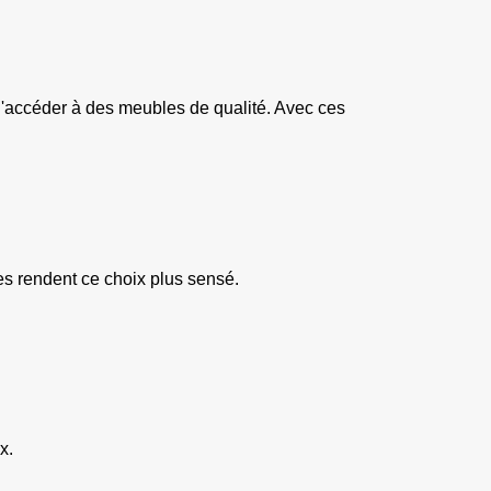
d'accéder à des meubles de qualité. Avec ces 
.
s rendent ce choix plus sensé.
x.