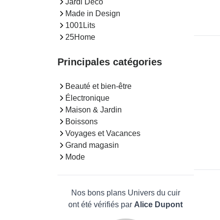
Jardi Deco
Made in Design
1001Lits
25Home
Principales catégories
Beauté et bien-être
Électronique
Maison & Jardin
Boissons
Voyages et Vacances
Grand magasin
Mode
Nos bons plans Univers du cuir
ont été vérifiés par
Alice Dupont