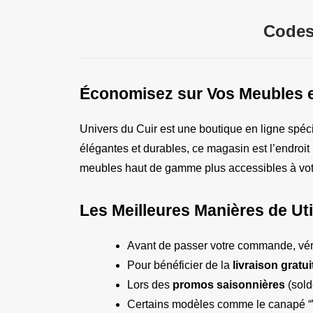
Codes
Économisez sur Vos Meubles e
Univers du Cuir est une boutique en ligne spéci
élégantes et durables, ce magasin est l’endroit
meubles haut de gamme plus accessibles à votr
Les Meilleures Manières de Ut
Avant de passer votre commande, véri
Pour bénéficier de la 
livraison gratui
Lors des 
promos saisonnières
 (sol
Certains modèles comme le canapé “V