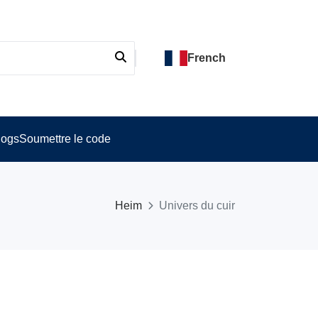
French
logs
Soumettre le code
Heim
Univers du cuir