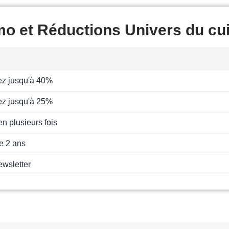
o et Réductions Univers du cui
z jusqu'à 40%
z jusqu'à 25%
n plusieurs fois
e 2 ans
ewsletter