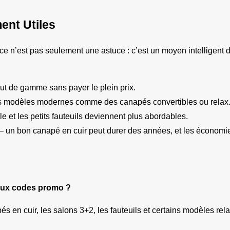
ent Utiles
 ce n’est pas seulement une astuce : c’est un moyen intelligent 
ut de gamme sans payer le plein prix.
es modèles modernes comme des canapés convertibles ou relax
le et les petits fauteuils deviennent plus abordables.
— un bon canapé en cuir peut durer des années, et les économie
 aux codes promo ?
és en cuir, les salons 3+2, les fauteuils et certains modèles rela