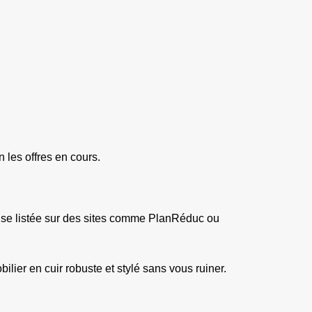
les offres en cours.
mise listée sur des sites comme PlanRéduc ou 
ier en cuir robuste et stylé sans vous ruiner. 