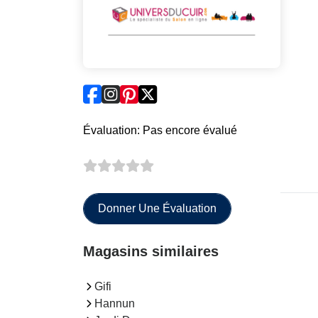
Évaluation: Pas encore évalué
Donner Une Évaluation
Magasins similaires
Gifi
Hannun