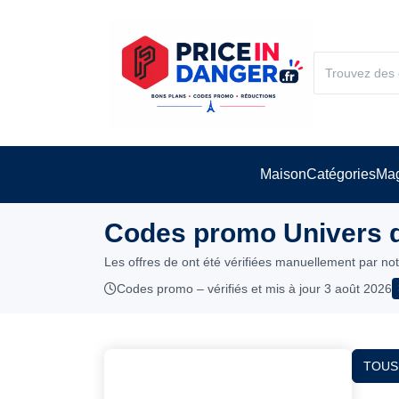
Maison
Catégories
Mag
Codes promo Univers du
Les offres de ont été vérifiées manuellement par no
Codes promo – vérifiés et mis à jour 3 août 2026
TOUS 