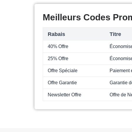
Meilleurs Codes Prom
Rabais
Titre
40% Offre
Économise
25% Offre
Économise
Offre Spéciale
Paiement e
Offre Garantie
Garantie d
Newsletter Offre
Offre de N