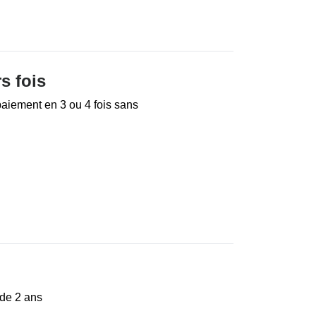
s fois
paiement en 3 ou 4 fois sans
 de 2 ans