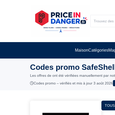
Maison
Catégories
Mag
Codes promo SafeShell
Les offres de ont été vérifiées manuellement par no
Codes promo – vérifiés et mis à jour 3 août 2026
TOUS 