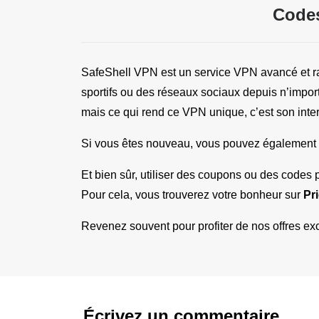
Codes
SafeShell VPN est un service VPN avancé et ra
sportifs ou des réseaux sociaux depuis n’impor
mais ce qui rend ce VPN unique, c’est son interfa
Si vous êtes nouveau, vous pouvez également co
Et bien sûr, utiliser des coupons ou des codes 
Pour cela, vous trouverez votre bonheur sur 
Pr
Revenez souvent pour profiter de nos offres exc
Écrivez un commentaire