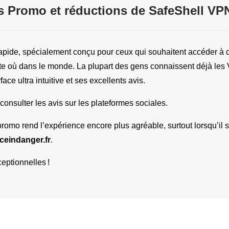
 Promo et réductions de SafeShell VP
pide, spécialement conçu pour ceux qui souhaitent accéder à 
te où dans le monde. La plupart des gens connaissent déjà les V
ce ultra intuitive et ses excellents avis.
nsulter les avis sur les plateformes sociales.
promo rend l’expérience encore plus agréable, surtout lorsqu’il 
iceindanger.fr
.
eptionnelles !