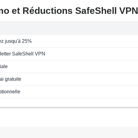
mo et Réductions SafeShell VPN
z jusqu'à 25%
letter SafeShell VPN
iale
ai gratuite
ptionnelle