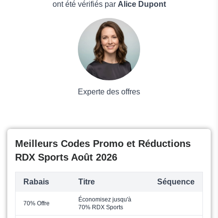
Boissons
ont été vérifiés par
Alice Dupont
Voyages et Vacances
Grand magasin
Mode
Experte des offres
Meilleurs Codes Promo et Réductions
RDX Sports Août 2026
Rabais
Titre
Séquence
Économisez jusqu'à
70% Offre
70% RDX Sports