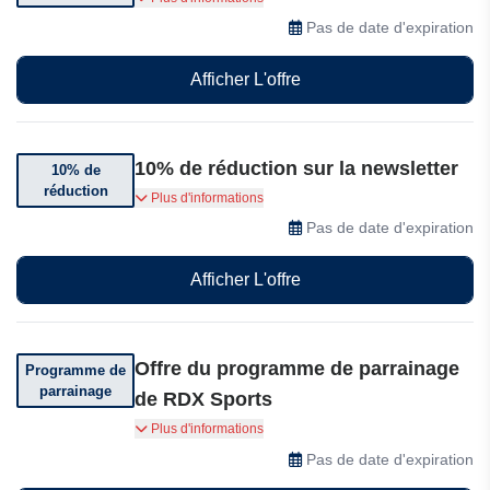
valeur de 10£ à 300£
Pas de date d'expiration
Afficher L'offre
10% de réduction sur la newsletter
10% de
réduction
Code de réduction de 10% en vous inscrivant à
Plus d'informations
la newsletter
Pas de date d'expiration
Afficher L'offre
Offre du programme de parrainage
Programme de
parrainage
de RDX Sports
Rejoignez notre programme de parrainage !
Plus d'informations
Partagez avec vos amis pour leur offrir 15% de
Pas de date d'expiration
rabais sur leur commande, et profitez de 10% de