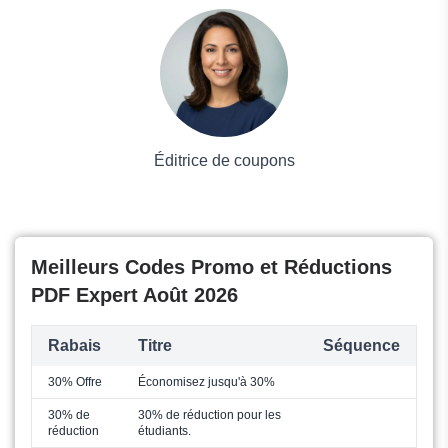
Voyages et Vacances
Grand magasin
Mode
Éditrice de coupons
Meilleurs Codes Promo et Réductions
PDF Expert Août 2026
Rabais
Titre
Séquence
30% Offre
Économisez jusqu'à 30%
30% de
30% de réduction pour les
réduction
étudiants.