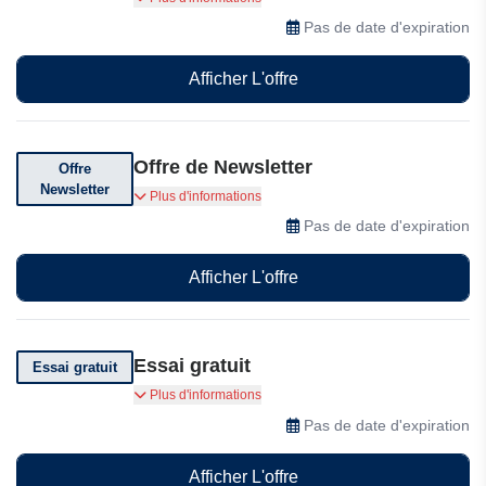
remise pédagogique exclusive de 30%.
Pas de date d'expiration
Afficher L'offre
Offre de Newsletter
Offre
Newsletter
Abonnez-vous pour recevoir des offres
Plus d'informations
exclusives
Pas de date d'expiration
Afficher L'offre
Essai gratuit
Essai gratuit
PDF Expert vous offre un essai gratuit de 7 jours
Plus d'informations
Pas de date d'expiration
Afficher L'offre