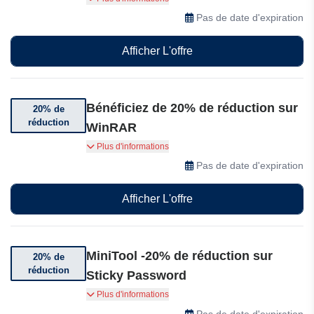
de sécurité Internet chez MiniTool
Pas de date d'expiration
Afficher L'offre
Bénéficiez de 20% de réduction sur
20% de
réduction
WinRAR
Bénéficiez de 20% de réduction sur WinRAR
Plus d'informations
chez MiniTool.
Pas de date d'expiration
Afficher L'offre
MiniTool -20% de réduction sur
20% de
réduction
Sticky Password
Économisez 20% sur Sticky Password Premium !
Plus d'informations
Choisissez l'abonnement d'un an pour
Pas de date d'expiration