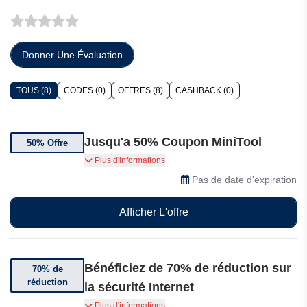
Donner Une Évaluation
TOUS (8)
CODES (0)
OFFRES (8)
CASHBACK (0)
Jusqu'a 50% Coupon MiniTool
50% Offre
Bénéficiez de jusqu'à 50% de réduction sur les
Plus d'informations
offres
Pas de date d'expiration
Afficher L'offre
Bénéficiez de 70% de réduction sur
70% de
réduction
la sécurité Internet
Bénéficiez de 70% de réduction sur les logiciels
Plus d'informations