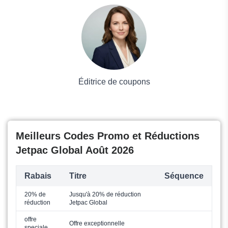
Voyages et Vacances
Grand magasin
Mode
Éditrice de coupons
Meilleurs Codes Promo et Réductions
Jetpac Global Août 2026
Rabais
Titre
Séquence
20% de
Jusqu'à 20% de réduction
réduction
Jetpac Global
offre
Offre exceptionnelle
speciale